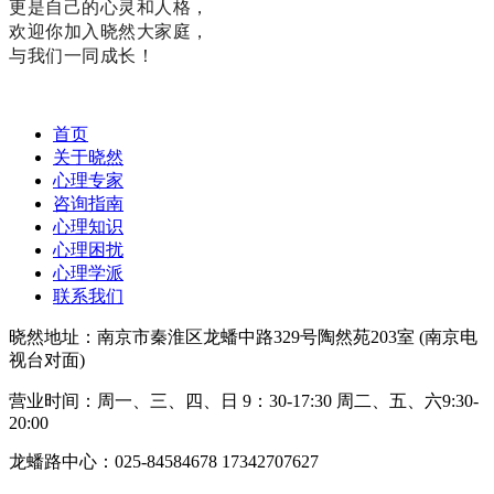
更是自己的心灵和人格，
欢迎你加入晓然大家庭，
与我们一同成长！
首页
关于晓然
心理专家
咨询指南
心理知识
心理困扰
心理学派
联系我们
晓然地址：南京市秦淮区龙蟠中路329号陶然苑203室 (南京电
视台对面)
营业时间：周一、三、四、日 9：30-17:30 周二、五、六9:30-
20:00
龙蟠路中心：025-84584678 17342707627