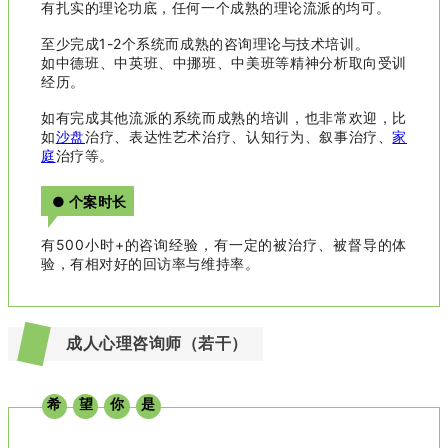
有扎实的理论功底，任何一个成熟的理论流派的均可。
至少完成1-2个系统而成熟的咨询理论与技术培训。
如中德班、中英班、中挪班、中美班等精神分析取向受训
经历。
如有完成其他流派的系统而成熟的培训，也非常欢迎，比
如
沙盘
治疗、表达性艺术治疗、认知行为、叙事治疗、
家
庭
治疗等。
● 个案时长
有500小时+的咨询经验，有一定的被治疗、被督导的体
验，有相对好的回访率与维持率。
成人心理咨询师（若干）
希
望
你
是