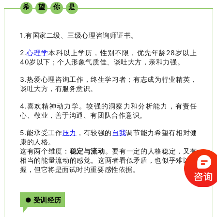
希
望
你
是
1.有国家二级、三级心理咨询师证书。
2.
心理学
本科以上学历，性别不限，优先年龄28岁以上
40岁以下；个人形象气质佳、谈吐大方，亲和力强。
3.热爱心理咨询工作，终生学习者；有志成为行业精英，
谈吐大方，有服务意识。
4.喜欢精神动力学。较强的洞察力和分析能力，有责任
心、敬业，善于沟通、有团队合作意识。
5.能承受工作
压力
，有较强的
自我
调节能力希望有相对健
康的人格。
这有两个维度：
稳定与流动
。要有一定的人格稳定，又有
相当的能量流动的感觉。这两者看似矛盾，也似乎难以把
握，但它将是面试时的重要感性依据。
● 受训经历