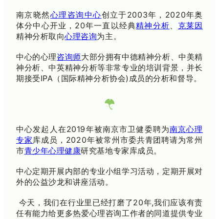
南京晓然
心理咨询中心
创立于2003年，2020年奥
体分中心开业，20年一直以经典
精神分析
、
克莱因
精神分析取向
心理咨询
为主。
中心的心理
咨询师
大部分拥有中德精神分析、中美精
神分析、中英精神分析等非常专业的培训背景，并长
期接受IPA（国际精神分析协会)成员的分析和督导。
中心发起人在2019年被南京市卫健委聘为
南京心理
专家
库成员，2020年被常州市委共青团聘请为常州
市
青少年
心理健康
研究基地专家库成员。
中心定期开展内部的专业小组学习活动，定期开展对
外的公益沙龙和讲座活动。
今天，我们在行业里已经打磨了20年,我们应该有责
任有能力给更多热爱心理咨询工作者的同道提供专业