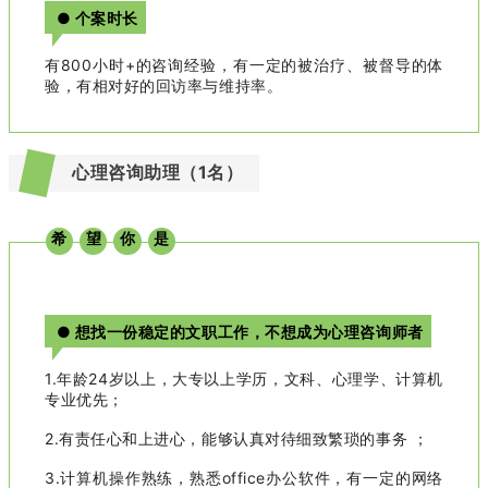
● 个案时长
有800小时+的咨询经验，有一定的被治疗、被督导的体
验，有相对好的回访率与维持率。
心理咨询助理（1名）
希
望
你
是
● 想找一份稳定的文职工作，不想成为心理咨询师者
1.年龄24岁以上，大专以上学历，文科、心理学、计算机
专业优先；
2.有责任心和上进心，能够认真对待细致繁琐的事务 ；
3.计算机操作熟练，熟悉office办公软件，有一定的网络