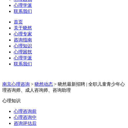
心理学派
联系我们
首页
关于晓然
心理专家
咨询指南
心理知识
心理困扰
心理学派
联系我们
南京心理咨询
>
晓然动态
>
晓然最新招聘 | 全职儿童青少年心
理咨询师、成人咨询师、咨询助理
心理知识
心理咨询前
心理咨询中
咨询评估后