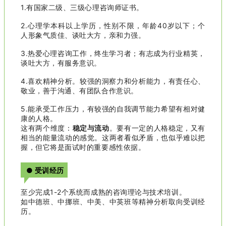
1.有国家二级、三级心理咨询师证书。
2.心理学本科以上学历，性别不限，年龄40岁以下；个
人形象气质佳、谈吐大方，亲和力强。
3.热爱心理咨询工作，终生学习者；有志成为行业精英，
谈吐大方，有服务意识。
4.喜欢精神分析。较强的洞察力和分析能力，有责任心、
敬业，善于沟通、有团队合作意识。
5.能承受工作压力，有较强的自我调节能力希望有相对健
康的人格。
这有两个维度：
稳定与流动
。要有一定的人格稳定，又有
相当的能量流动的感觉。这两者看似矛盾，也似乎难以把
握，但它将是面试时的重要感性依据。
● 受训经历
至少完成1-2个系统而成熟的咨询理论与技术培训。
如中德班、中挪班、中美、中英班等精神分析取向受训经
历。