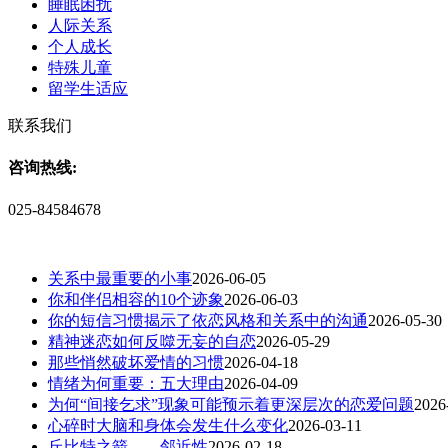
睡眠困扰
人际关系
个人成长
特殊儿童
留学生适应
联系我们
咨询热线:
025-84584678
关系中最重要的小事
2026-06-05
你和伴侣相容的10个迹象
2026-06-03
你的短信习惯揭示了依恋风格和关系中的沟通
2026-05-30
精神迷恋如何反噬无妄的自恋
2026-05-29
那些悄然破坏爱情的习惯
2026-04-18
情绪为何重要：五大理由
2026-04-09
为何“间接乞求”现象可能预示着更深层次的恋爱问题
2026
心碎时大脑和身体会发生什么变化
2026-03-11
丘比特之箭——邻近性
2026-02-18