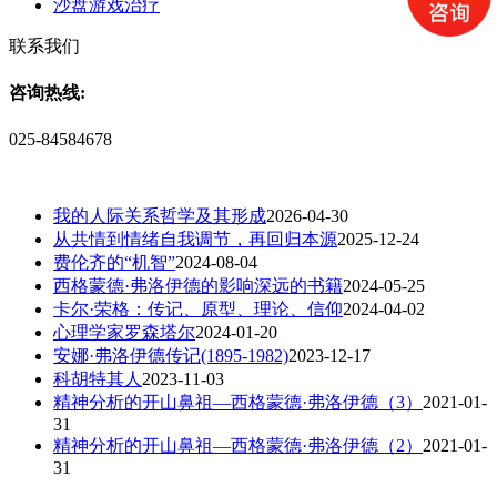
沙盘游戏治疗
联系我们
咨询热线:
025-84584678
我的人际关系哲学及其形成
2026-04-30
从共情到情绪自我调节，再回归本源
2025-12-24
费伦齐的“机智”
2024-08-04
西格蒙德·弗洛伊德的影响深远的书籍
2024-05-25
卡尔·荣格：传记、原型、理论、信仰
2024-04-02
心理学家罗森塔尔
2024-01-20
安娜·弗洛伊德传记(1895-1982)
2023-12-17
科胡特其人
2023-11-03
精神分析的开山鼻祖—西格蒙德·弗洛伊德（3）
2021-01-
31
精神分析的开山鼻祖—西格蒙德·弗洛伊德（2）
2021-01-
31