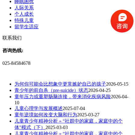
睡眠困扰
人际关系
个人成长
特殊儿童
留学生适应
联系我们
咨询热线:
025-84584678
为何你可能会比想象中更常嫉妒自己的孩子
2026-05-15
青少年的前自杀（pre-suicide）状态
2026-04-25
童年压力或重塑肠脑连接，带来消化疾病风险
2026-04-
10
儿童心理学与发展概述
2025-07-04
童年逆境如何改变大脑和行为
2025-03-27
儿童青少年精神分析 » “社群中的家庭，家庭中的个
体”模式（下）
2025-03-03
儿童青少年精神分析 » “社群中的家庭，家庭中的个