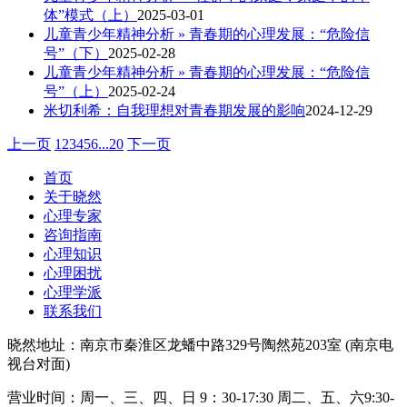
体”模式（上）
2025-03-01
儿童青少年精神分析 » 青春期的心理发展：“危险信
号”（下）
2025-02-28
儿童青少年精神分析 » 青春期的心理发展：“危险信
号”（上）
2025-02-24
米切利希：自我理想对青春期发展的影响
2024-12-29
上一页
1
2
3
4
5
6
...
20
下一页
首页
关于晓然
心理专家
咨询指南
心理知识
心理困扰
心理学派
联系我们
晓然地址：南京市秦淮区龙蟠中路329号陶然苑203室 (南京电
视台对面)
营业时间：周一、三、四、日 9：30-17:30 周二、五、六9:30-