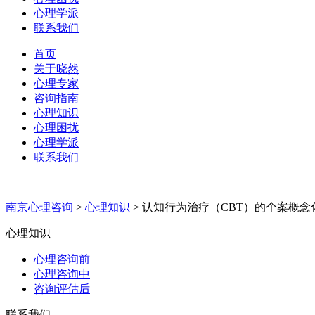
心理学派
联系我们
首页
关于晓然
心理专家
咨询指南
心理知识
心理困扰
心理学派
联系我们
南京心理咨询
>
心理知识
>
认知行为治疗（CBT）的个案概念
心理知识
心理咨询前
心理咨询中
咨询评估后
联系我们