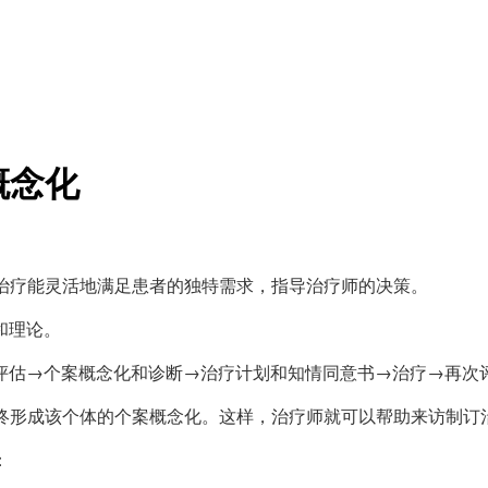
概念化
治疗能灵活地满足患者的独特需求，指导治疗师的决策。
和理论。
评估→个案概念化和诊断→治疗计划和知情同意书→治疗→再次
最终形成该个体的个案概念化。这样，治疗师就可以帮助来访制订
：