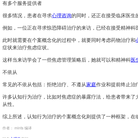
有多个服务提供者
很多情况，患者在寻求
心理咨询
的同时，还正在接受临床医生
例如，一位正在寻求惊恐障碍治疗的来访，已经在接受精神科
此时就需要在个案概念化的过程中，就要同时考虑药物治疗和
症状来治疗焦虑症状。
这样当来访学会了一些焦虑管理策略后，她就可以和精神科
医
不依从
常见的不依从包括：拒绝治疗、不遵从
家庭
作业和提前终止治
许多认知行为治疗，比如对焦虑症的暴露疗法，给患者带来了
从性。
综上所述，认知行为治疗的个案概念化则提供了一种框架，在
作者： mints 编译