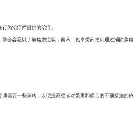
知行为治疗师提供的治疗。
，学会容忍以了解焦虑症状，而苯二氮卓类药物则通过消除焦虑
疗师需要一些策略，以便提高患者对繁重和痛苦的干预措施的依
。