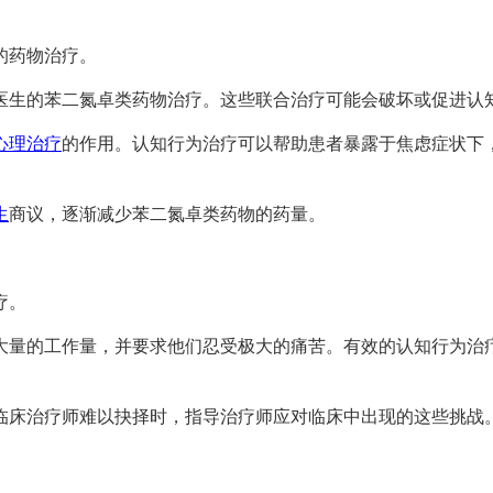
的药物治疗。
医生的苯二氮卓类药物治疗。这些联合治疗可能会破坏或促进认
心理治疗
的作用。认知行为治疗可以帮助患者暴露于焦虑症状下
生
商议，逐渐减少苯二氮卓类药物的药量。
疗。
大量的工作量，并要求他们忍受极大的痛苦。有效的认知行为治
临床治疗师难以抉择时，指导治疗师应对临床中出现的这些挑战