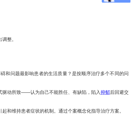
出调整。
障碍和问题最影响患者的生活质量？是按顺序治疗多个不同的问
式驱动所致——认为自己不能胜任、有缺陷，陷入
抑郁
后回避交
引起和维持患者症状的机制。通过个案概念化指导治疗方案。