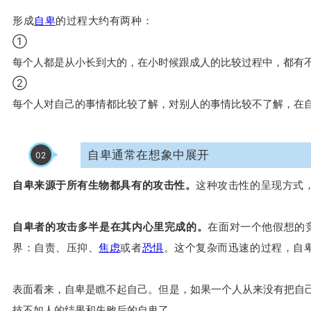
形成
自卑
的过程大约有两种：
①
每个人都是从小长到大的，在小时候跟成人的比较过程中，都有
②
每个人对自己的事情都比较了解，对别人的事情比较不了解，在
自卑通常在想象中展开
02
自卑来源于所有生物都具有的攻击性。
这种攻击性的呈现方式
自卑者的攻击多半是在其内心里完成的。
在面对一个他假想的
界：自责、压抑、
焦虑
或者
恐惧
。这个复杂而迅速的过程，自
表面看来，自卑是瞧不起自己。但是，如果一个人从来没有把自
技不如人的结果和失败后的自卑了。