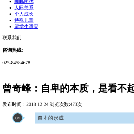
睡眠困扰
人际关系
个人成长
特殊儿童
留学生适应
联系我们
咨询热线:
025-84584678
曾奇峰：自卑的本质，是看不
发布时间：2018-12-24 浏览次数:473次
自卑的形成
01