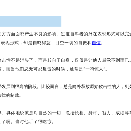
的方方面面都产生不良的影响。过度自卑者的外在表现形式可以完
的表现形式，却是自鸣得意、目空一切的自傲和
自信
。
攻击性不是消失了，而是转向了自身，仅仅是让他人感觉不到而已
，而当他们忍无可忍反击的时候，通常是“一鸣惊人”。
经发展到很高的阶段。比较而言，总是向外释放原始攻击性的人，则
法律的制裁。
卑。具体地说就是对自己的一切，包括长相、身材、智力、成绩等
人了啊。当时他听了很吃惊。