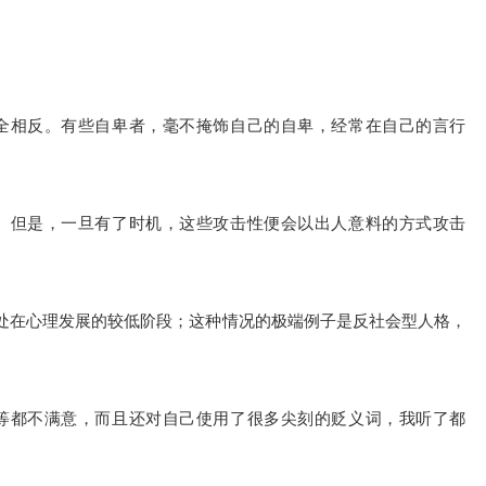
全相反。有些自卑者，毫不掩饰自己的自卑，经常在自己的言行
。但是，一旦有了时机，这些攻击性便会以出人意料的方式攻击
处在心理发展的较低阶段；这种情况的极端例子是反社会型人格，
等都不满意，而且还对自己使用了很多尖刻的贬义词，我听了都