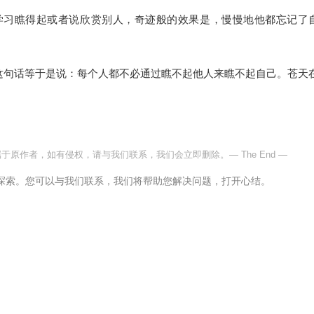
学习瞧得起或者说欣赏别人，奇迹般的效果是，慢慢地他都忘记了
这句话等于是说：每个人都不必通过瞧不起他人来瞧不起自己。苍天
属于原作者，如有侵权，请与我们联系，我们会立即删除。
— The End —
探索。您可以与我们联系，我们将帮助您解决问题，打开心结。