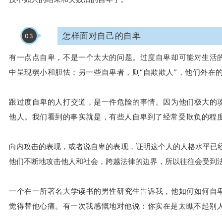
怎样面对自己的自卑
03
有一点点自卑，不是一个太大的问题。过度自卑却可能对生活
中呈现弱小和胆怯；另一些自卑者，则“自欺欺人”，他们外在
跟过度自卑的人打交道，是一件危险的事情。因为他们极大的
他人。我们看到的事实就是，有些人自卑到了经常受欺负的程度
向内攻击的表现，或者说自卑的表现，证明这个人的人格水平已
他们不断地攻击他人和社会，跨越法律的边界，所以往往会受到
一个在一所著名大学读书的男性研究生告诉我，他如何如何自
觉得替他心痛。有一次我感慨地对他说：你实在是太瞧不起别