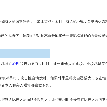
不如成人的深刻体验；再加上某些不太利于成长的环境，自卑的状态
自己的视野下，神秘的那边被不自觉地赋予一些同样神秘的力量或者
，就是在
心理
和行为层面，时时、处处跟他人的比较。比较就是竞
竞争对手时，攻击性自动发射。如果对手显得比自己强大，攻击性
卑者本人和旁人通常都察觉不到。
己跟别人比较之后而瞧不起别人，那也就同时不会有在比较之后的瞧