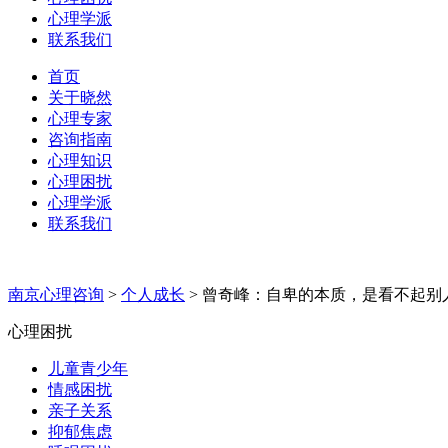
心理学派
联系我们
首页
关于晓然
心理专家
咨询指南
心理知识
心理困扰
心理学派
联系我们
南京心理咨询
>
个人成长
>
曾奇峰：自卑的本质，是看不起别
心理困扰
儿童青少年
情感困扰
亲子关系
抑郁焦虑