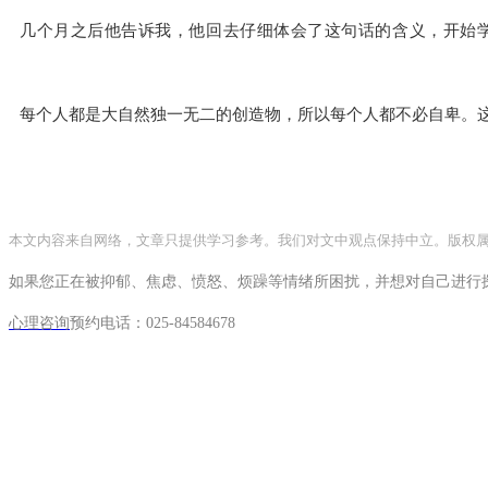
几个月之后他告诉我，他回去仔细体会了这句话的含义，开始
每个人都是大自然独一无二的创造物，所以每个人都不必自卑。
本文内容来自网络，文章只提供学习参考。我们对文中观点保持中立。版权
如果您正在被抑郁、焦虑、愤怒、烦躁等情绪所困扰，并想对自己进行
心理咨询
预约电话：
025-84584678