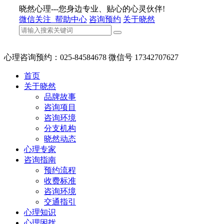
晓然心理---您身边专业、贴心的心灵伙伴!
微信关注
帮助中心
咨询预约
关于晓然
心理咨询预约：025-84584678 微信号 17342707627
首页
关于晓然
品牌故事
咨询项目
咨询环境
分支机构
晓然动态
心理专家
咨询指南
预约流程
收费标准
咨询环境
交通指引
心理知识
心理困扰