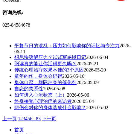
咨询热线:
025-84584678
平复节日的混乱：压力如何影响你的记忆与专注力
2026-
06-11
想尽快缓解压力？试试写感恩日记
2026-06-04
阅读真的能让你活得更久吗？
2026-05-21
传统心理治疗效果不佳的3个原因
2026-05-20
童年的伤，身体会记得
2026-05-16
集体自恋：群际冲突的催化剂
2026-05-09
自恋的关系性
2026-05-08
如何进入心流状态（上）
2026-05-06
终身接受心理治疗的来访者
2026-05-04
悲伤会对你的身体造成什么影响？
2026-05-02
上一页
1
2
3
4
5
6
...
83
下一页
首页