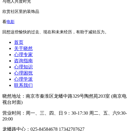
与他人共度时光
欣赏社区里的装饰品
看
电影
回想这些愉快的过去、现在和未来经历，有助于减轻压力。
首页
关于晓然
心理专家
咨询指南
心理知识
心理困扰
心理学派
联系我们
晓然地址：南京市秦淮区龙蟠中路329号陶然苑203室 (南京电
视台对面)
营业时间：周一、三、四、日 9：30-17:30 周二、五、六9:30-
20:00
龙蟠路中心：025-84584678 17342707627