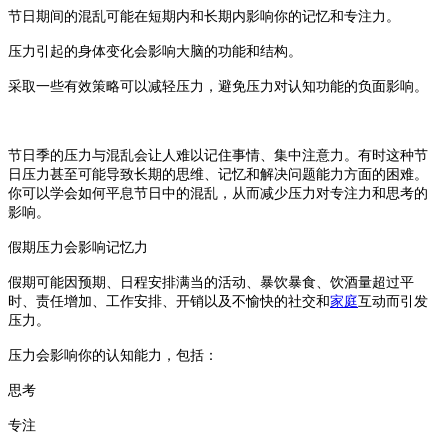
节日期间的混乱可能在短期内和长期内影响你的记忆和专注力。
压力引起的身体变化会影响大脑的功能和结构。
采取一些有效策略可以减轻压力，避免压力对认知功能的负面影响。
节日季的压力与混乱会让人难以记住事情、集中注意力。有时这种节
日压力甚至可能导致长期的思维、记忆和解决问题能力方面的困难。
你可以学会如何平息节日中的混乱，从而减少压力对专注力和思考的
影响。
假期压力会影响记忆力
假期可能因预期、日程安排满当的活动、暴饮暴食、饮酒量超过平
时、责任增加、工作
安排
、开销以及不愉快的社交和
家庭
互动而引发
压力。
压力会影响你的认知能力，包括：
思考
专注