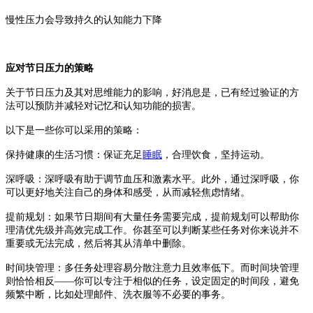
慢性压力会导致持久的认知能力下降
应对节日压力的策略
关于节日压力及其对思维能力的影响，好消息是，已有经过验证的方
法可以预防并减轻对记忆和认知功能的损害。
以下是一些你可以采用的策略：
保持健康的生活习惯：保证充足
睡眠
，合理饮食，坚持运动。
深呼吸：深呼吸有助于调节血压和激素水平。此外，通过深呼吸，你
可以更好地关注自己的身体和感受，从而减轻焦虑情绪。
提前规划：如果节日期间有大量任务需要完成，提前规划可以帮助你
理清优先级并高效完成工作。你甚至可以判断某些任务对你来说并不
重要或无法完成，然后将其从清单中删除。
时间块管理：多任务处理容易分散注意力且效率低下。而时间块管理
则恰恰相反
——你可以专注于相似的任务，设定固定的时间段，避免
频繁中断，比如处理邮件、洗衣服等不必要的事务。