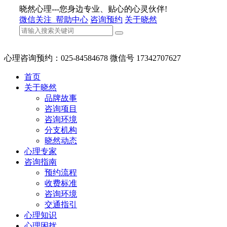
晓然心理---您身边专业、贴心的心灵伙伴!
微信关注
帮助中心
咨询预约
关于晓然
心理咨询预约：025-84584678 微信号 17342707627
首页
关于晓然
品牌故事
咨询项目
咨询环境
分支机构
晓然动态
心理专家
咨询指南
预约流程
收费标准
咨询环境
交通指引
心理知识
心理困扰