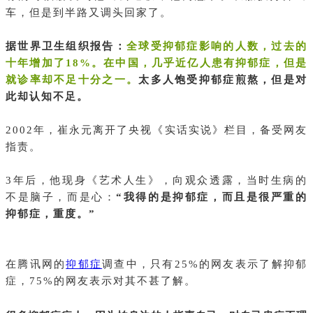
车，但是到半路又调头回家了。
据世界卫生组织报告：
全球受抑郁症影响的人数，过去的
十年增加了18%。在中国，几乎近亿人患有抑郁症，但是
就诊率却不足十分之一。
太多人饱受抑郁症煎熬，但是对
此却认知不足。
2002年，崔永元离开了央视《实话实说》栏目，备受网友
指责。
3年后，他现身《艺术人生》，向观众透露，当时生病的
不是脑子，而是心：
“我得的是抑郁症，而且是很严重的
抑郁症，重度。”
在腾讯网的
抑郁症
调查中，只有25%的网友表示了解抑郁
症，75%的网友表示对其不甚了解。