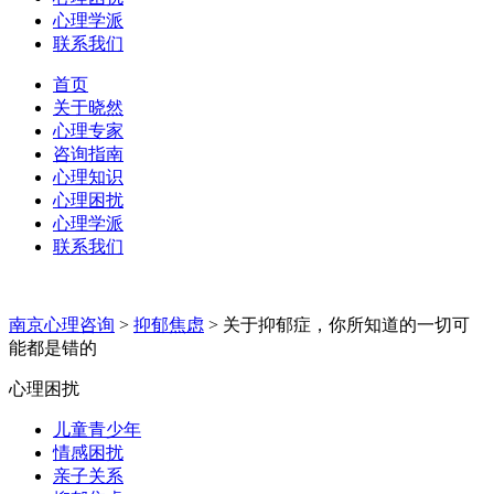
心理学派
联系我们
首页
关于晓然
心理专家
咨询指南
心理知识
心理困扰
心理学派
联系我们
南京心理咨询
>
抑郁焦虑
>
关于抑郁症，你所知道的一切可
能都是错的
心理困扰
儿童青少年
情感困扰
亲子关系