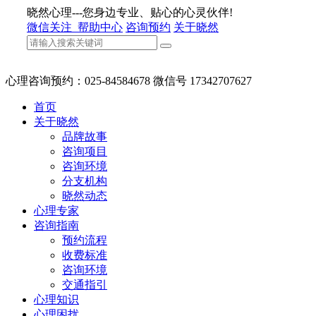
晓然心理---您身边专业、贴心的心灵伙伴!
微信关注
帮助中心
咨询预约
关于晓然
心理咨询预约：025-84584678 微信号 17342707627
首页
关于晓然
品牌故事
咨询项目
咨询环境
分支机构
晓然动态
心理专家
咨询指南
预约流程
收费标准
咨询环境
交通指引
心理知识
心理困扰