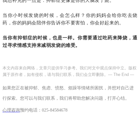
我想补充的一点是：抑郁症更像是你的大脑发了烧。
当你小时候发烧的时候，会怎么样？你的妈妈会给你吃去烧
药，你的妈妈会陪伴你告诉你不要害怕，你会好起来的。
当你有抑郁症的时候，也是一样。
你需要通过吃药来降烧，通
过寻求情感支持来减弱发烧的难受。
本文内容来自网络，文章只提供学习参考。我们对文中观点保持中立。版权
属于原作者，如有侵权，请与我们联系，我们会立即删除。
— The End —
如果您正在被抑郁、焦虑、愤怒、烦躁等情绪所困扰，并想对自己进
行探索。您可以与我们联系，我们将帮助您解决问题，打开心结。
心理咨询
预约电话：
025-84584678