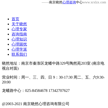
------
南京晓然
心理咨询
中心
www.xrxlzx.com
首页
关于晓然
心理专家
咨询指南
心理知识
心理困扰
心理学派
联系我们
晓然地址：南京市秦淮区龙蟠中路329号陶然苑203室 (南京电
视台对面)
营业时间：周一、三、四、日 9：30-17:30 周二、五、六9:30-
20:00
龙蟠路中心：025-84584678 17342707627
@2003-2021 南京晓然心理咨询有限公司