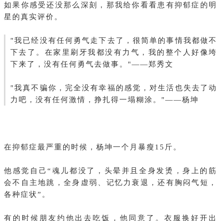
如果你感受还没那么深刻，那我给你看看患有抑郁症的明
星的真实评价。
"我已经没有任何勇气走下去了，很简单的事情我都做不
下去了。在家里刷牙我都没有力气，我的整个人好像垮
下来了，没有任何勇气去做事。"——郑秀文
"我真不骗你，完全没有幸福的感觉，对生活也失去了动
力吧，没有任何激情，挣扎得一塌糊涂。"——杨坤
在抑郁症最严重的时候，杨坤一个月暴瘦15斤。
他感觉自己“魂儿都没了，头晕并且全身发烫，身上的筋
会不自主地跳，全身虚弱、记忆力衰退，还有胸闷气短，
各种症状”。
有的时候朋友约他出去吃饭，他同意了。衣服换好开出