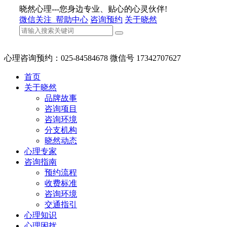
晓然心理---您身边专业、贴心的心灵伙伴!
微信关注
帮助中心
咨询预约
关于晓然
心理咨询预约：025-84584678 微信号 17342707627
首页
关于晓然
品牌故事
咨询项目
咨询环境
分支机构
晓然动态
心理专家
咨询指南
预约流程
收费标准
咨询环境
交通指引
心理知识
心理困扰