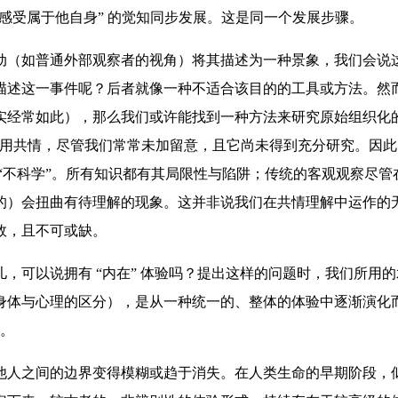
与感受属于他自身” 的觉知同步发展。这是同一个发展步骤。
动（如普通外部观察者的视角）将其描述为一种景象，我们会说
描述这一事件呢？后者就像一种不适合该目的的工具或方法。然
实经常如此），那么我们或许能找到一种方法来研究原始组织化的
使用共情，尽管我们常常未加留意，且它尚未得到充分研究。因
“不科学”。所有知识都有其局限性与陷阱；传统的客观观察尽
）会扭曲有待理解的现象。这并非说我们在共情理解中运作的无
效，且不可或缺。
，可以说拥有 “内在” 体验吗？提出这样的问题时，我们所用
体与心理的区分），是从一种统一的、整体的体验中逐渐演化而
待。
他人之间的边界变得模糊或趋于消失。在人类生命的早期阶段，