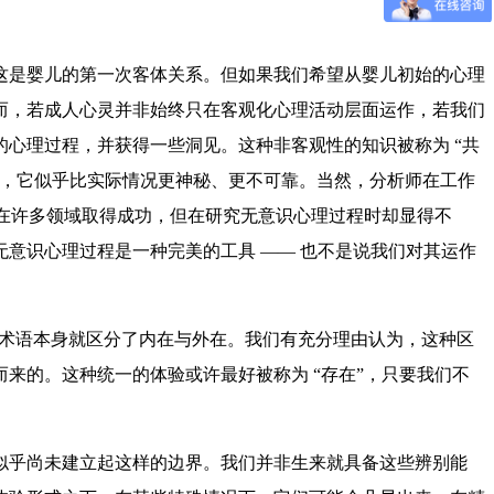
这是婴儿的第一次客体关系。但如果我们希望从婴儿初始的心理
而，若成人心灵并非始终只在客观化心理活动层面运作，若我们
心理过程，并获得一些洞见。这种非客观性的知识被称为 “共
此，它似乎比实际情况更神秘、更不可靠。当然，分析师在工作
管在许多领域取得成功，但在研究无意识心理过程时却显得不
意识心理过程是一种完美的工具 —— 也不是说我们对其运作
的术语本身就区分了内在与外在。我们有充分理由认为，这种区
来的。这种统一的体验或许最好被称为 “存在”，只要我们不
似乎尚未建立起这样的边界。我们并非生来就具备这些辨别能