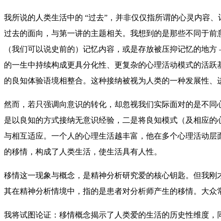
我所说的人类生活中的 “过去”，并非仅仅指所谓的心灵内容
过去的面向，与第一讲的主题相关。我想到的是那些不同于前
（我们可以说史前的）记忆内容，或是存放被压抑记忆的地方 —
的一生中持续构成更具分化性、更复杂的心理活动模式的活跃基
的良知体验语境相整合。这种接纳被视为人类的一种发展性、
然而，若只强调向意识的转化，却忽视我们实际面对的是不同
是以良知的方式接纳无意识经验，二是将良知模式（及相应的心
与相互适应。一个人的心理生活越丰富，他在多个心理活动层面
的移情，构成了人类生活，使生活具有人性。
移情这一现象与概念，是精神分析研究爱的核心钥匙。但我刚
其在精神分析情境中，指的是患者对分析师产生的移情。大众常将
我将试图论证：移情概念揭示了人类爱的生活的历史性维度，同