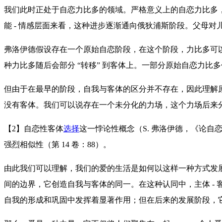
我们此时正处于自恋力比多的领域。严格意义上的自恋力比多，
能 - 情感层面来看，这种进步逐渐通向俄狄浦斯阶段。父母
弗洛伊德假设存在一个原始自恋阶段，在这个阶段，力比多可以
种力比多随后会部分 “转移” 到客体上。一部分原始自恋力比
但由于在最早的阶段，自我与客体的区分并不存在，因此理解原
没有客体。我们可以说存在一个未分化的力场，这个力场后来
【2】自恋性客体
选择
这一悖论性概念（S. 弗洛伊德，《论自
强烈相似性（第 14 卷：88）。
由此我们可以理解，我们的爱的生活是如何以这样一种方式发展
间的边界，它创造自我与客体的同一。在这种认同中，主体 -
自我的形成和巩固中发挥着显著作用；但在后来的发展阶段，