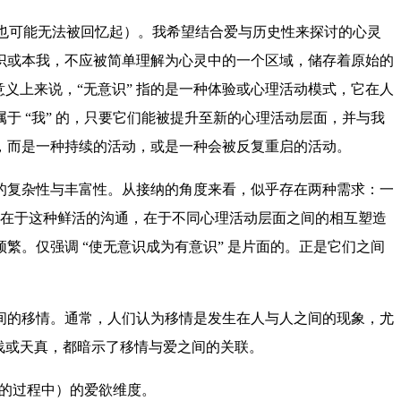
，也可能无法被回忆起）。我希望结合爱与历史性来探讨的心灵
识或本我，不应被简单理解为心灵中的一个区域，储存着原始的
意义上来说，“无意识” 指的是一种体验或心理活动模式，它在人
 “我” 的，只要它们能被提升至新的心理活动层面，并与我
，而是一种持续的活动，或是一种会被反复重启的活动。
的复杂性与丰富性。从接纳的角度来看，似乎存在两种需求：一
键在于这种鲜活的沟通，在于不同心理活动层面之间的相互塑造
。仅强调 “使无意识成为有意识” 是片面的。正是它们之间
间的移情。通常，人们认为移情是发生在人与人之间的现象，尤
肤浅或天真，都暗示了移情与爱之间的关联。
 的过程中）的爱欲维度。