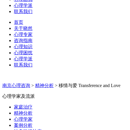
心理学派
联系我们
首页
关于晓然
心理专家
咨询指南
心理知识
心理困扰
心理学派
联系我们
南京心理咨询
>
精神分析
>
移情与爱 Transference and Love
心理学家及流派
家庭治疗
精神分析
心理学家
案例分析