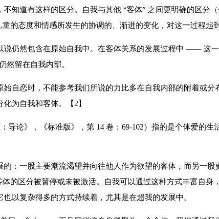
不知道有这样的区分。自我与其他 “客体” 之间更明确的区分
对儿童的态度和情感所发生的协调的、渐进的变化，对这一过程起
说仍然包含在原始自我中。在客体关系的发展过程中 —— 这一
多仍然留在自我内部。
始自恋时，不能参考我们所说的力比多在自我内部的附着或分布
分化为自我和客体。【2】
恋：导论》，《标准版》，第 14 卷：69-102）指的是个体
的：一股主要潮流渴望并向往他人作为欲望的客体，而另一股更古老
 客体的区分被暂停或未被激活。自我可以通过这种方式丰富自身，
它也以复杂得多的方式持续着，尤其是在超我的发展中。