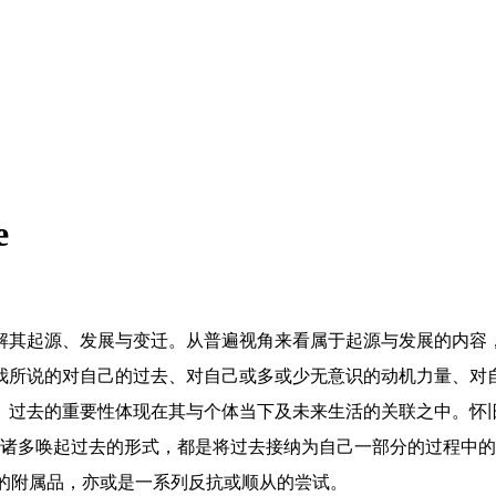
e
解其起源、发展与变迁。从普遍视角来看属于起源与发展的内容
所说的对自己的过去、对自己或多或少无意识的动机力量、对自己
。过去的重要性体现在其与个体当下及未来生活的关联之中。怀
他诸多唤起过去的形式，都是将过去接纳为自己一部分的过程中
人的附属品，亦或是一系列反抗或顺从的尝试。