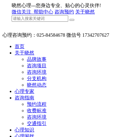
晓然心理---您身边专业、贴心的心灵伙伴!
微信关注
帮助中心
咨询预约
关于晓然
心理咨询预约：025-84584678 微信号 17342707627
首页
关于晓然
品牌故事
咨询项目
咨询环境
分支机构
晓然动态
心理专家
咨询指南
预约流程
收费标准
咨询环境
交通指引
心理知识
心理困扰