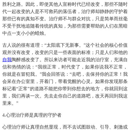
胜利之路。因此，即使其他人宣称时代已经改变，那些不随时
代一起改变的人是不可救药的落伍者，治疗师却静静的守护着
那些已有的真知不变。治疗师不与群众对抗，只是简单而丝毫
不受干扰地追随着传统的真知，为那些需要帮助的人们在黑暗
中点一支小小的蜡烛。
古人说的很有道理：“太阳底下无新事。”这个社会的核心价值
观并没有改变，改变的只是一些表面的标准；只是人们和他的
自我
陶醉感改变了。所以来访者可能走近我的治疗室，充满自
信和热情的说：“我很正常，时代变了，如果你说我不正常，
你就是在冒犯我。”我会回答说：“去吧，去保持你的正常！我
会呆在办公室里，开着门，带着觉醒的心灵。如果你发现那条
标记着“正常”的道路不能把你带到你想去的地方，你就回到这
里，我们再谈一次。先去走你自己的道路吧，改天再回到我这
里来。”
4.心理治疗师是真理的守护者
心理治疗师让真理自然显现，而不去试图鼓动、引导、刺激或