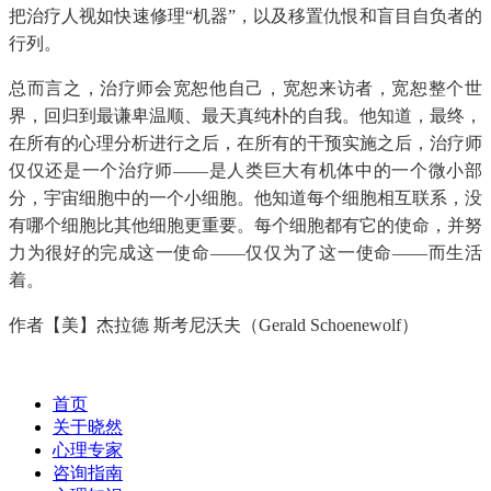
把治疗人视如快速修理“机器”，以及移置仇恨和盲目自负者的
行列。
总而言之，治疗师会宽恕他自己，宽恕来访者，宽恕整个世
界，回归到最谦卑温顺、最天真纯朴的自我。他知道，最终，
在所有的心理分析进行之后，在所有的干预实施之后，治疗师
仅仅还是一个治疗师——是人类巨大有机体中的一个微小部
分，宇宙细胞中的一个小细胞。他知道每个细胞相互联系，没
有哪个细胞比其他细胞更重要。每个细胞都有它的使命，并努
力为很好的完成这一使命——仅仅为了这一使命——而生活
着。
作者【美】杰拉德 斯考尼沃夫（Gerald Schoenewolf）
首页
关于晓然
心理专家
咨询指南