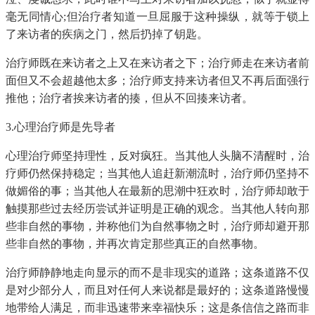
毫无同情心;但治疗者知道一旦屈服于这种操纵，就等于锁上
了来访者的疾病之门，然后扔掉了钥匙。
治疗师既在来访者之上又在来访者之下；治疗师走在来访者前
面但又不会超越他太多；治疗师支持来访者但又不再后面强行
推他；治疗者挨来访者的揍，但从不回揍来访者。
3.心理治疗师是先导者
心理治疗师坚持理性，反对疯狂。当其他人头脑不清醒时，治
疗师仍然保持稳定；当其他人追赶新潮流时，治疗师仍坚持不
做媚俗的事；当其他人在最新的思潮中狂欢时，治疗师却敢于
触摸那些过去经历尝试并证明是正确的观念。当其他人转向那
些非自然的事物，并称他们为自然事物之时，治疗师却避开那
些非自然的事物，并再次肯定那些真正的自然事物。
治疗师静静地走向显示的而不是非现实的道路；这条道路不仅
是对少部分人，而且对任何人来说都是最好的；这条道路慢慢
地带给人满足，而非迅速带来幸福快乐；这是条信信之路而非