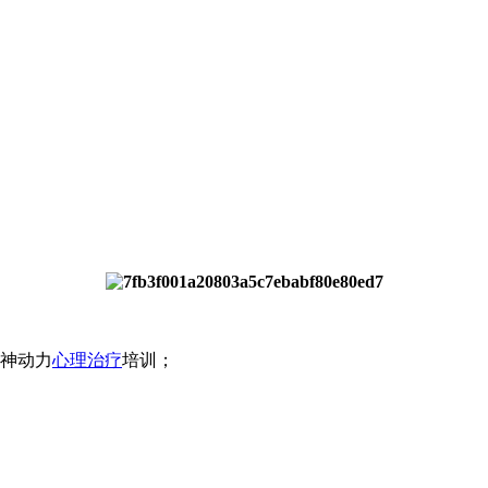
精神动力
心理治疗
培训；