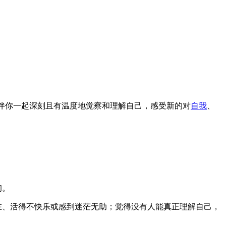
伴你一起深刻且有温度地觉察和理解自己，感受新的对
自我
、
询。
在、活得不快乐或感到迷茫无助；觉得没有人能真正理解自己，