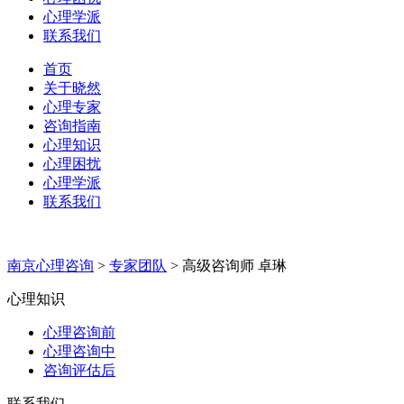
心理学派
联系我们
首页
关于晓然
心理专家
咨询指南
心理知识
心理困扰
心理学派
联系我们
南京心理咨询
>
专家团队
>
高级咨询师 卓琳
心理知识
心理咨询前
心理咨询中
咨询评估后
联系我们