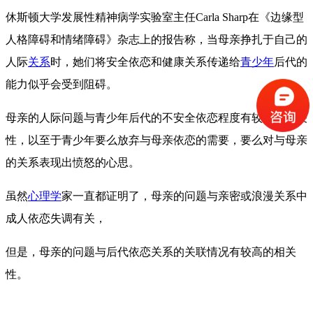
休斯顿大学发展性精神病学实验室主任Carla Sharp在《边缘型
人格障碍和情绪障碍》杂志上的报告称，当母亲挣扎于自己的
人际
关系
时，她们将安全依恋和健康关系传递给
青少年
后代的
能力似乎会受到阻碍。
母亲的人际问题与青少年后代的不安全依恋程度有较高的相关
性，以至于青少年要么放弃与母亲依恋的需要，要么对与母亲
的关系表现出愤怒的心思。
虽然
心理学
家一直都证明了，母亲的问题与亲密或浪漫关系中
成人依恋失调有关，
但是，母亲的问题与后代依恋关系的关联情况
有较高的相关
性
。