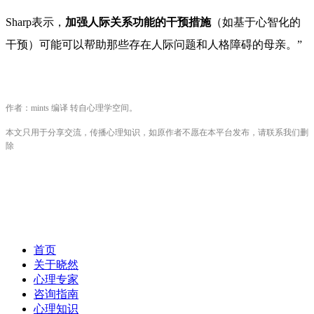
Sharp表示，
加强人际关系功能的干预措施
（如基于心智化的
干预）可能可以帮助那些存在人际问题和人格障碍的母亲。”
作者：
mints 编译 转自心理学空间。
本文只用于分享交流，传播心理知识，如原作者不愿在本平台发布，请联系我们删
除
首页
关于晓然
心理专家
咨询指南
心理知识