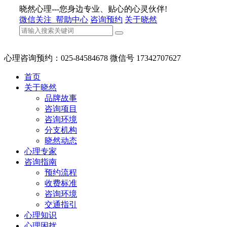
晓然心理---您身边专业、贴心的心灵伙伴!
微信关注
帮助中心
咨询预约
关于晓然
心理咨询预约：025-84584678 微信号 17342707627
首页
关于晓然
品牌故事
咨询项目
咨询环境
分支机构
晓然动态
心理专家
咨询指南
预约流程
收费标准
咨询环境
交通指引
心理知识
心理困扰