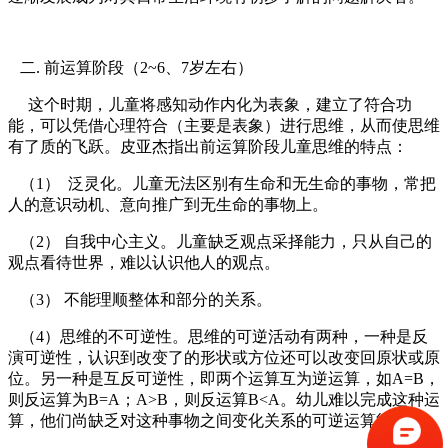
二. 前运算阶段（2~6、7岁左右）
这个时期，儿童将感知动作内化为表象，建立了符合功
能，可以凭借心理符合（主要是表象）进行思维，从而使思维
有了质的飞跃。皮亚杰指出前运算阶段儿童思维的特点：
（1） 泛灵化。儿童无法区别有生命和无生命的事物，常把
人的意识动机、意向推广到无生命的事物上。
（2） 自我中心主义。儿童缺乏观点采择能力，只从自己的
观点看待世界，难以认识他人的观点。
（3） 不能理顺整体和部分的关系。
（4）思维的不可逆性。思维的可逆活动有两种，一种是反
演可逆性，认识到改变了的形状或方位还可以改变回原状或原
位。另一种是互反可逆性，即两个运算互为逆运算，如A=B，
则反运算为B=A；A>B，则反运算B<A。幼儿难以完成这种运
算，他们尚缺乏对这种事物之间变化关系的可逆运算能力。