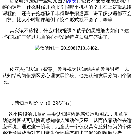
常常听到身边一些幼儿园的
家长
讨论要不要给娃报逻辑思
维的课程，什么时候开始报？报哪个机构的？正在上逻辑思维
课程的，还有在抱怨孩子非得掰手指运算，讲了多少遍都不会
口算。比大小时顺序颠倒了换个形式就不会了，等等......
其实该不该报，什么时候报课？孩子的思维能力如何？这
些在我们了解过儿童的心理发展特点后就有答案了。
皮亚杰把认知（智慧）发展视为认知结构的发展过程，以
认知结构为依据区分心理发展阶段。他把认知发展分为四个阶
段。
一. 感知运动阶段（0~2岁左右）
这个阶段的儿童的主要认知结构是感知运动图式，儿童借
助这种图式可以协调感知输入和动作反应，从而依靠动作去适
应环境。通过这一阶段，儿童从一个仅仅具有反射行为的个体
逐渐发展成为对其日常生活环境有初步了解的问题解决者。