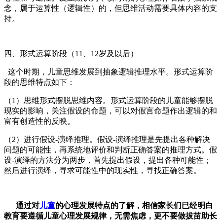
念，属于运算性（逻辑性）的，但思维活动需要具体内容的支
持。
四、形式运算阶段（11、12岁及以后）
这个时期，儿童思维发展到抽象逻辑推理水平。形式运算阶
段的思维特点如下：
（1）思维形式摆脱思维内容。形式运算阶段的儿童能够摆脱
现实的影响，关注假设的命题，可以对假言命题作出逻辑的和
富有创造性的反映。
（2）进行假设-演绎推理。假设-演绎推理是先提出各种解决
问题的可能性，再系统地评价和判断正确答案的推理方式。假
设-演绎的方法分为两步，首先提出假设，提出各种可能性；
然后进行演绎，寻求可能性中的现实性，寻找正确答案。
通过对
儿童
的心理发展特点的了解，相信家长们已经明白
教育要遵循儿童心理发展规律，无需焦虑，更不要做拔苗助长