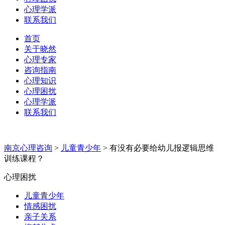
心理学派
联系我们
首页
关于晓然
心理专家
咨询指南
心理知识
心理困扰
心理学派
联系我们
南京心理咨询
>
儿童青少年
>
有没有必要给幼儿报逻辑思维
训练课程？
心理困扰
儿童青少年
情感困扰
亲子关系