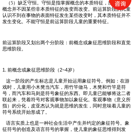
（5）缺乏守恒。守恒是指掌握概念的本质特征，所掌握的
概念并不因某些非本质特征的改变而改变。前运算阶段的儿童
认识不到在事物的表面特征发生某些改变时，其本质特征并不
发生变化。不能守恒是前运算阶段儿童的重要特征。
前运算阶段又划出两个分阶段：前概念或象征思维阶段和直觉
思维阶段。
1. 前概念或象征思维阶段（2~4岁）
这一阶段的产生标志是儿童开始运用象征符号。例如：在游
戏时，儿童用小木凳当汽车，用竹竿做马，木凳和竹竿是符
号，而汽车和马则是符号象征的东西。即儿童已能够将这二者
联起来，凭着符号对客观事物加以象征化。客观事物（意义所
指）的分化，皮亚杰认为就是思维的发生，同时意味着儿童的
符号系统开始形成了。
语言实质上也是一种社会生活中产生并约定的象征符号。象
征符号的创造及语言符号的掌握，使儿童的象征思维得到发