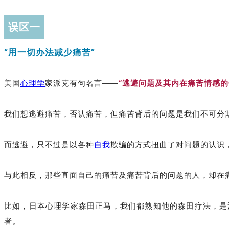
误区一
“用一切办法减少痛苦”
美国
心理学
家派克有句名言——
“逃避问题及其内在痛苦情感的
我们想逃避痛苦，否认痛苦，但痛苦背后的问题是我们不可分
而逃避，只不过是以各种
自我
欺骗的方式扭曲了对问题的认识
与此相反，那些直面自己的痛苦及痛苦背后的问题的人，却在
比如，日本心理学家森田正马，我们都熟知他的森田疗法，是
者。