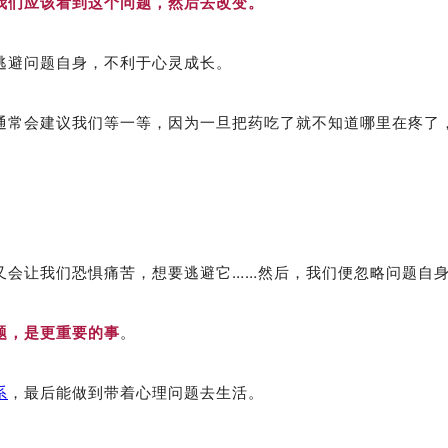
我们应该看到这个问题，然后去改变。
逃避问题自身，不利于心灵成长。
通常会建议我们等一等，因为一旦把药吃了就不知道哪里在疼了
又会让我们恐惧痛苦，想要逃避它……然后，我们便忽略问题自
题，是更重要的事
。
系
，最后能做到
带着心理问题去生活
。