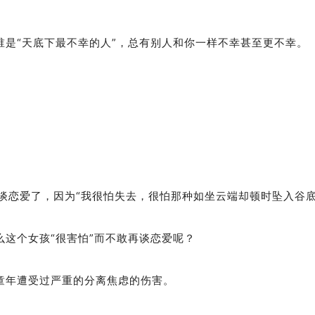
是“天底下最不幸的人”，总有别人和你一样不幸甚至更不幸。
谈恋爱了，因为“我很怕失去，很怕那种如坐云端却顿时坠入谷底
这个女孩“很害怕”而不敢再谈恋爱呢？
童年遭受过严重的分离焦虑的伤害。