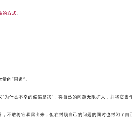
胜的方式
。
量的“同道”。
叹“为什么不幸的偏偏是我”，将自己的问题无限扩大，并将它当
兽，不敢将它暴露出来，但在封锁自己的问题的同时也封闭了自