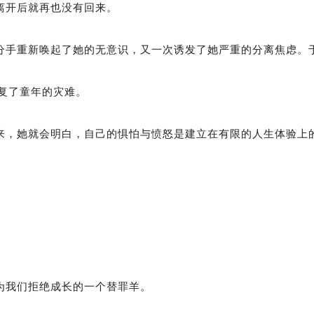
离开后就再也没有回来。
分手重新唤起了她的无意识，又一次诱发了她严重的分离焦虑。
复了童年的灾难。
来，她就会明白，自己的惧怕与愤怒是建立在有限的人生体验上
为我们拒绝成长的一个替罪羊。