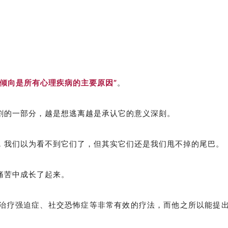
倾向是所有心理疾病的主要原因”
。
割的一部分，越是想逃离越是承认它的意义深刻。
，我们以为看不到它们了，但其实它们还是我们甩不掉的尾巴。
痛苦中成长了起来。
治疗强迫
症
、社交恐怖症等非常有效的疗法，而他之所以能提