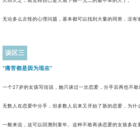
久而久之，就觉得自己是天底下独一无二的最不幸的人了。
无论多么古怪的心理问题，基本都可以找到大量的同类，没有谁
误区三
“痛苦都是因为现在”
一个27岁的女孩写信说，她只谈过一次恋爱，分手后再也不敢
无数人在恋爱中分手，但多数人后来又开始了新的恋爱，为什么
一般来说，这可以回溯到童年。这种不敢再谈恋爱的女孩多在