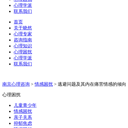
心理学派
联系我们
首页
关于晓然
心理专家
咨询指南
心理知识
心理困扰
心理学派
联系我们
南京心理咨询
>
情感困扰
>
逃避问题及其内在痛苦情感的倾向
心理困扰
儿童青少年
情感困扰
亲子关系
抑郁焦虑