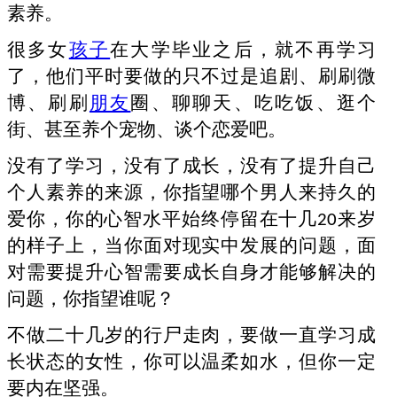
素养。
很多女
孩子
在大学毕业之后，就不再学习
了，他们平时要做的只不过是追剧、刷刷微
博、刷刷
朋友
圈、聊聊天、吃吃饭、逛个
街、甚至养个宠物、谈个恋爱吧。
没有了学习，没有了成长，没有了提升自己
个人素养的来源，你指望哪个男人来持久的
爱你，你的心智水平始终停留在十几
来岁
20
的样子上，当你面对现实中发展的问题，面
对需要提升心智需要成长自身才能够解决的
问题，你指望谁呢？
不做二十几岁的行尸走肉，要做一直学习成
长状态的女性，你可以温柔如水，但你一定
要内在坚强。