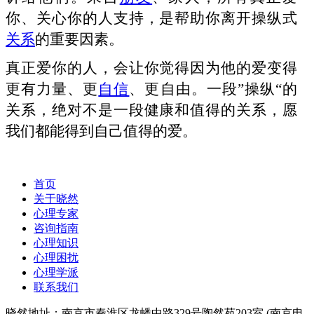
你、关心你的人支持，是帮助你离开操纵式
关系
的重要因素。
真正爱你的人，会让你觉得因为他的爱变得
更有力量、更
自信
、更自由。一段
”操纵“的
关系，绝对不是一段健康和值得的关系，愿
我们都能得到自己值得的爱。
首页
关于晓然
心理专家
咨询指南
心理知识
心理困扰
心理学派
联系我们
晓然地址：南京市秦淮区龙蟠中路329号陶然苑203室 (南京电