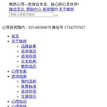
晓然心理---您身边专业、贴心的心灵伙伴!
微信关注
帮助中心
咨询预约
关于晓然
心理咨询预约：025-84584678 微信号 17342707627
首页
关于晓然
品牌故事
咨询项目
咨询环境
分支机构
晓然动态
心理专家
咨询指南
预约流程
收费标准
咨询环境
交通指引
心理知识
心理困扰