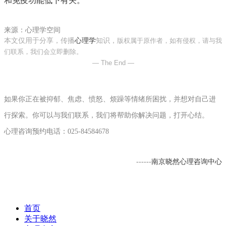
来源：心理学空间
本文仅用于分享，传播
心理学
知识，
版权属于原作者，如有侵权，请与我
们联系，我们会立即删除。
— The End —
如果你正在被抑郁、焦虑、愤怒、烦躁等情绪所困扰，并想对自己进
行探索。你可以与我们联系，我们将帮助你解决问题，打开心结。
心理咨询
预约电话：
025-84584678
南京晓然
心理咨询
中心
------
首页
关于晓然