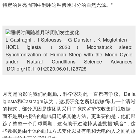
特定的月亮周期中利用这种傍晚时分的自然光源。”
睡眠时间随着月球周期发生变化
L Casiraghi，I Spiousas，G Dunster，K Mcglothlen，
HODL Iglesia （2020）Moonstruck sleep:
Synchronization of Human Sleep with the Moon Cycle
under Natural Conditions Science Advances
DOI.org/10.1101/2020.06.01.128728
月亮是否影响我们的睡眠，科学家对此一直都有争议。De la
Iglesia和Casiraghi认为，这项研究之所以能够得出一个清晰
的模式，部分原因是该团队采用了腕式监护仪收集睡眠数据，
而不是用户报告的睡眠日记或其他方法。更重要的是，他们跟
踪了整整一个月球周期，这有助于过滤掉某些数据“噪音”，这
些数据是由个体的睡眠方式变化以及有电和无电的人之间的睡