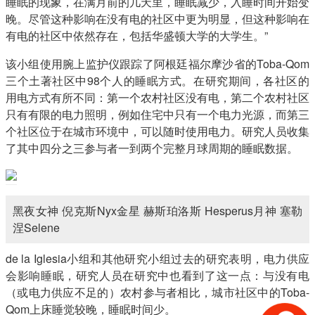
睡眠的现象，在满月前的几天里，睡眠减少，入睡时间开始变
晚。尽管这种影响在没有电的社区中更为明显，但这种影响在
有电的社区中依然存在，包括华盛顿大学的大学生。”
该小组使用腕上监护仪跟踪了阿根廷福尔摩沙省的Toba-Qom
三个土著社区中98个人的睡眠方式。在研究期间，各社区的
用电方式有所不同：第一个农村社区没有电，第二个农村社区
只有有限的电力照明，例如住宅中只有一个电力光源，而第三
个社区位于在城市环境中，可以随时使用电力。研究人员收集
了其中四分之三参与者一到两个完整月球周期的睡眠数据。
黑夜女神 倪克斯Nyx金星 赫斯珀洛斯 Hesperus月神 塞勒
涅Selene
de la Iglesia小组和其他研究小组过去的研究表明，电力供应
会影响睡眠，研究人员在研究中也看到了这一点：与没有电
（或电力供应不足的）农村参与者相比，城市社区中的Toba-
Qom上床睡觉较晚，睡眠时间少。