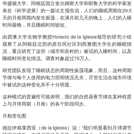
华盛顿大学、阿根廷国立奎尔姆斯大学和耶鲁大学的科学家发
表在《科学进展》的一篇论文报告说，人们的睡眠周期在29.5
天的月相周期内发生振荡，在满月前几天的晚上，人们的入睡
时间最晚，并且睡眠时间较短。
由西澳大学生物学教授Horacio de la Iglesia领导的研究小组
观察了从阿根廷北部的原住民社区到西雅图大学生的睡眠情
况，重点研究了这些（城市和农村的）被试的入睡时间，以及
睡眠时间变化情况。调查对象超过75万人。
研究团队发现了睡眠状态的周期性振荡现象，而且，这种周期
节律与每个人使用的电力照明情况无关，尽管生活在城市环境
中被试的这种变化并不十分明显。
这种模式的普遍性可能表明，我们的自然昼夜节律在某种程度
上与月球周期（月相）的各个阶段同步。
月相变化图
德拉伊格莱西亚（de la Iglesia）说：“我们明显看到月球调节