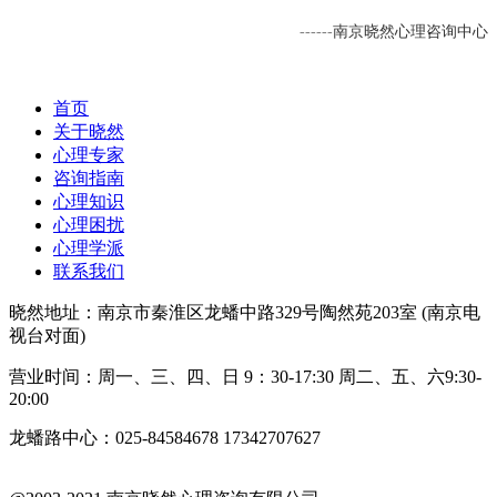
南京晓然
心理咨询
中心
------
首页
关于晓然
心理专家
咨询指南
心理知识
心理困扰
心理学派
联系我们
晓然地址：南京市秦淮区龙蟠中路329号陶然苑203室 (南京电
视台对面)
营业时间：周一、三、四、日 9：30-17:30 周二、五、六9:30-
20:00
龙蟠路中心：025-84584678 17342707627