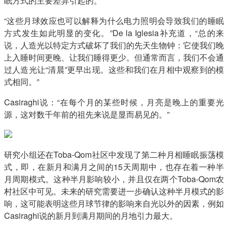
眠方式的主要差异引起的。
“这些月球效应也可以解释为什么电力照明会导致我们的睡眠
方式发生如此明显的变化。”De la Iglesia补充道，“总的来
说，人造光以特定方式破坏了我们的先天生物钟：它使我们晚
上入睡时间更晚、让我们睡得更少。但通常而言，我们不会通
过人造光让“清晨”更早出现。这些和我们在月相中观察到的模
式相同。”
Casiraghi说：“在每个月的某些时候，月亮是晚上的重要光
源，这对数千年前的祖先来说是显而易见的。”
研究小组还在Toba-Qom社区中发现了第二种月相睡眠振荡模
式，即，在新月和满月之间的15天周期中，也存在着一种半
月周期模式。这种半月影响较小，并且仅在两个Toba-Qom农
村社区中可见。未来的研究需要进一步确认这种半月模式的影
响，这可能表明这些月球节律的影响来自光以外的因素，例如
Casiraghi说的新月到满月期间的月地引力最大。