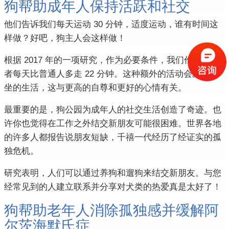
狗帮助成年人保持活跃和社交
他们告诉我们每天
运动 30 分钟，适度运动
，谁有时间这
样做？
好吧，狗主人会这样做！
根据 2017 年的一项研究，作为必要条件，我们作为养狗
者每天比普通人多走 22 分钟。
这种额外的活动会减少久
坐的生活，这与更高的自尊和更好的心情有关。
最重要的是，狗公园为成年人的社交生活创造了奇迹。
也
许你也觉得在工作之外结交新朋友可能很困难。
世界各地
的许多人都报告说朋友短缺，千禧一代经历了经证实的孤
独危机。
研究表明，人们可以通过养狗和遛狗来结交新朋友。
与您
经常见到的人建立联系并分享对犬类的热爱真是太好了！
狗帮助老年人消除孤独感并缓解阿
尔茨海默氏症