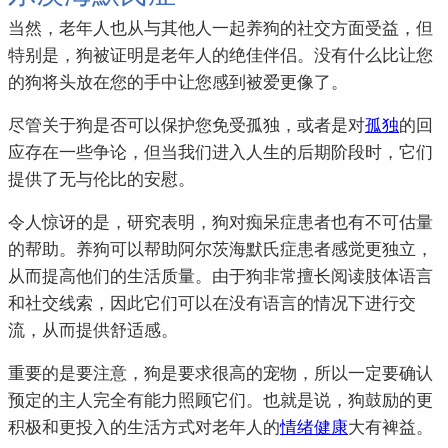
当然，老年人也从与其他人一起养狗的社交方面受益，但
特别是，狗被证明是老年人的绝佳伴侣。
没有什么比让您
的狗将头放在您的手中让您感到被爱更像了。
尽管关于狗是否可以保护您免受孤独，或者是对
孤独
的回
应存在一些争论，但当我们进入人生的后期阶段时，它们
提供了无与伦比的安慰。
令人惊讶的是，研究表明，狗对痴呆症患者也有不可估量
的帮助。
养狗可以帮助阿尔茨海默氏症患者感觉更独立，
从而提高他们的生活质量。
由于狗非常擅长阅读肢体语言
和社交线索，因此它们可以在没有语言的情况下进行交
流，从而提供舒适感。
重要的是要注意，狗是要求很高的宠物，所以一定要确认
预定的主人完全有能力照顾它们。
也就是说，狗鼓励的更
积极和更投入的生活方式对老年人的
情绪健康
大有裨益。