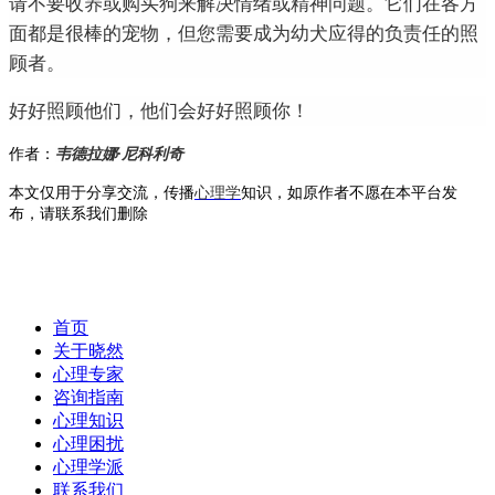
请不要收养或购买狗来解决情绪或精神问题。
它们在各方
面都是很棒的宠物，但您需要成为幼犬应得的负责任的照
顾者。
好好照顾他们，他们会好好照顾你！
作者：
韦德拉娜·尼科利奇
本文仅用于分享交流，传播
心理学
知识，如原作者不愿在本平台发
布，请联系我们删除
首页
关于晓然
心理专家
咨询指南
心理知识
心理困扰
心理学派
联系我们