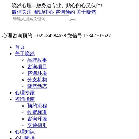
晓然心理---您身边专业、贴心的心灵伙伴!
微信关注
帮助中心
咨询预约
关于晓然
心理咨询预约：025-84584678 微信号 17342707627
首页
关于晓然
品牌故事
咨询项目
咨询环境
分支机构
晓然动态
心理专家
咨询指南
预约流程
收费标准
咨询环境
交通指引
心理知识
心理困扰