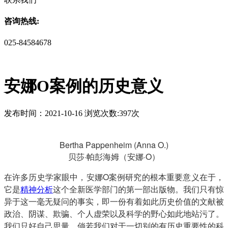
咨询热线:
025-84584678
安娜O案例的历史意义
发布时间：2021-10-16 浏览次数:397次
Bertha Pappenheim (Anna O.)
贝莎·帕彭海姆（安娜·O）
在许多历史学家眼中，安娜O案例研究的根本重要意义在于，
它是
精神分析
这个全新医学部门的第一部出版物。我们只有惊
异于这一毫无疑问的事实，即一份有着如此历史价值的文献被
政治、阴谋、欺骗、个人虚荣以及科学的野心如此地站污了。
我们只好自己思量，倘若我们对于一切别的有历史重要性的科