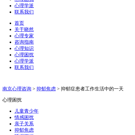
心理学派
联系我们
首页
关于晓然
心理专家
咨询指南
心理知识
心理困扰
心理学派
联系我们
南京心理咨询
>
抑郁焦虑
>
抑郁症患者工作生活中的一天
心理困扰
儿童青少年
情感困扰
亲子关系
抑郁焦虑