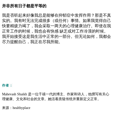
并非所有日子都是平等的
我是否听起来好像我总是能够在
抑郁症中发挥作用
？
那是不真
实的。
我有时无法完成很多（或任何）事情。
如果我觉得自己
快要精疲力竭了，我会采取一两天的心理健康治疗。
即使在我
正常工作的时候，我也会有
快感
缺乏或对工作冷漠的时候。
我开始接受这是我生活中正常的一部分。
但无论如何，我都会
尽力提醒自己，我正在尽我所能。
作者：
Mahevash Shaikh 是一位千禧一代的博主、作家和诗人，他撰写有关心
理健康、文化和社会的文章。她活着质疑传统并重新定义正常。
来源：healthyplace