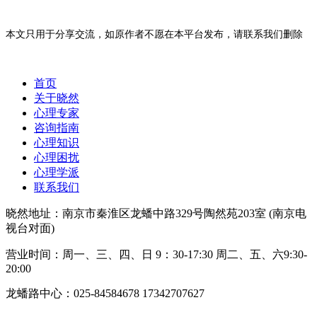
本文只用于分享交流，如原作者不愿在本平台发布，请联系我们删除
首页
关于晓然
心理专家
咨询指南
心理知识
心理困扰
心理学派
联系我们
晓然地址：南京市秦淮区龙蟠中路329号陶然苑203室 (南京电
视台对面)
营业时间：周一、三、四、日 9：30-17:30 周二、五、六9:30-
20:00
龙蟠路中心：025-84584678 17342707627