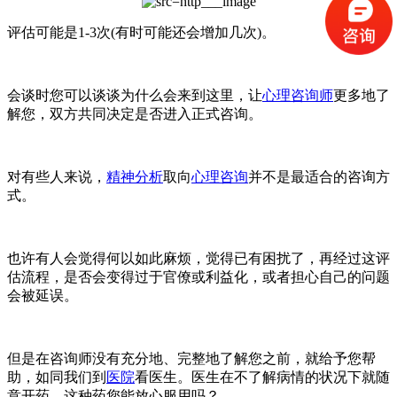
评估可能是1-3次(有时可能还会增加几次)。
会谈时您可以谈谈为什么会来到这里，让
心理咨询师
更多地了
解您，双方共同决定是否进入正式咨询。
对有些人来说，
精神分析
取向
心理咨询
并不是最适合的咨询方
式。
也许有人会觉得何以如此麻烦，觉得已有困扰了，再经过这评
估流程，是否会变得过于官僚或利益化，或者担心自己的问题
会被延误。
但是在咨询师没有充分地、完整地了解您之前，就给予您帮
助，如同我们到
医院
看医生。医生在不了解病情的状况下就随
意开药，这种药您能放心服用吗？