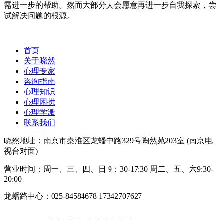
需进一步的帮助。然而大部分人会愿意再进一步自我探索，尝
试解决问题的根源。
首页
关于晓然
心理专家
咨询指南
心理知识
心理困扰
心理学派
联系我们
晓然地址：南京市秦淮区龙蟠中路329号陶然苑203室 (南京电
视台对面)
营业时间：周一、三、四、日 9：30-17:30 周二、五、六9:30-
20:00
龙蟠路中心：025-84584678 17342707627