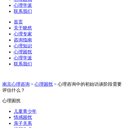
心理学派
联系我们
首页
关于晓然
心理专家
咨询指南
心理知识
心理困扰
心理学派
联系我们
南京心理咨询
>
心理困扰
>
​心理咨询中的初始访谈阶段需要
评估什么？
心理困扰
儿童青少年
情感困扰
亲子关系