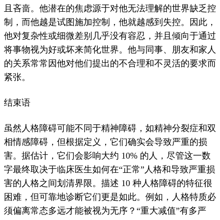
且吝啬。
他潜在的焦虑源于对他无法理解的世界缺乏控
制，而他越是试图施加控制，他就越感到失控。
因此，
他对复杂性或细微差别几乎没有容忍，并且倾向于通过
将事物视为好或坏来简化世界。
他与同事、朋友和家人
的关系常常因他对他们提出的不合理和不灵活的要求而
紧张。
结束语
虽然人格障碍可能不同于精神障碍，如精神分裂症和双
相情感障碍，但根据定义，它们确实会导致严重的损
害。
据估计，它们会影响大约 10% 的人，尽管这一数
字最终取决于临床医生如何在“正常”人格和导致严重损
害的人格之间划清界限。
描述 10 种人格障碍的特征很
困难，但可靠地诊断它们更是如此。
例如，人格特质必
须偏离常态多远才能被视为无序？
“重大减值”有多严