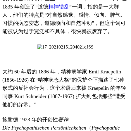
1835 年创造了“道德
精神错乱
”一词，指的是一大群
人，他们的特点是“对自然感觉、感情、倾向、脾气、
习惯的病态变态，道德倾向和自然冲动”，但这个词可
能被认为过于宽泛和不具体，很快就被废弃了。
大约 60 年后的 1896 年，精神病学家 Emil Kraepelin
(1856-1926) 在“
精神病态
人格”
的保护伞下描述了七种
形式的反社会行为
，这个术语后来被 Kraepelin 的年轻
同事 Kurt Schneider (1887-1967) 扩大到包括那些“遭受
他们的异常。”
施耐德 1923 年的开创性
著作
Die
Psychopathischen
Persönlichkeiten
（
Psychopathic