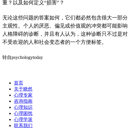
重？
以及如何定义“损害”？
无论这些问题的答案如何，它们都必然包含很大一部分
主观性。
个人的厌恶、
偏见
或价值观的冲突都可能影响
人格障碍的诊断，并且有人认为，这种诊断只不过是对
不受欢迎的人和社会变态者的一个方便标签。
转自psychologytoday
首页
关于晓然
心理专家
咨询指南
心理知识
心理困扰
心理学派
联系我们