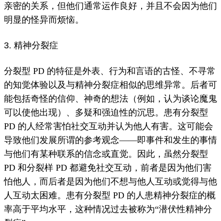
亲密的关系，但他们通常运作良好，并且不会因为他们
明显的怪异而烦恼。
3. 精神分裂症
分裂型 PD 的特征是外表、行为和言语的古怪、不寻常
的知觉体验以及与精神分裂症相似的思维异常。
后者可
能包括奇怪的信仰、
神奇的想法
（例如，认为谈论魔鬼
可以使他出现）、多疑和强迫性的沉思。
患有分裂型
PD 的人经常
害怕
社交互动并认为他人有害。
这可能会
导致他们发展所谓的参考观念——即事件和发生的事情
与他们有某种联系的信念或直觉。
因此，虽然分裂型
PD 和分裂样 PD 都避免社交互动，前者是因为他们害
怕他人，而后者是因为他们不想与他人互动或觉得与他
人互动太困难。
患有分裂型 PD 的人患精神分裂症的概
率高于平均水平，这种情况过去被称为“潜伏性精神分