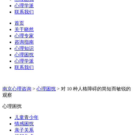
心理学派
联系我们
首页
关于晓然
心理专家
咨询指南
心理知识
心理困扰
心理学派
联系我们
南京心理咨询
>
心理困扰
>
对 10 种人格障碍的简短而敏锐的
观察
心理困扰
儿童青少年
情感困扰
亲子关系