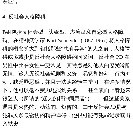
裂症”。
4. 反社会人格障碍
B组包括反社会型、边缘型、表演型和自恋型人格障
碍。
在精神病学家 Kurt Schneider (1887-1967) 将人格障
碍的概念扩大到包括那些“患有异常”的人之前，人格障
碍或多或少是反社会人格障碍的同义词。
反社会 PD 在
男性中比在女性中更常见，其特点是对他人的感受冷酷
无情。
该人无视社会规则和义务，易怒和好斗，行为冲
动，缺乏
罪恶感
，并且无法从经验中学习。
在许多情况
下，他可以毫不费力地找到关系——甚至表面上看起来
很迷人（所谓的“迷人的精神病患者”）——但这些关系
通常是火热的、动荡的、短暂的。
由于反社会PD是与
犯罪关系最密切的精神障碍，他很可能有犯罪记录或出
入狱史。