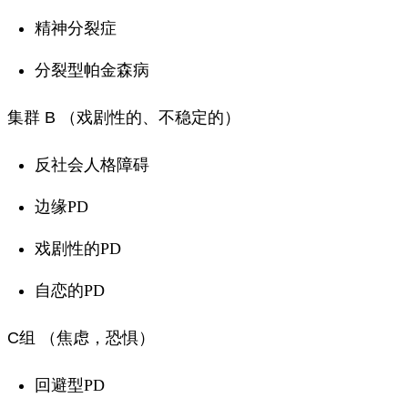
精神分裂症
分裂型帕金森病
集群 B
（戏剧性的、不稳定的）
反社会人格障碍
边缘PD
戏剧性的PD
自恋的
PD
C组
（
焦虑
，恐惧）
回避型PD