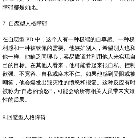
障碍都是如此。
7. 自恋型人格障碍
在自恋型 PD 中，这个人有一种极端的自尊感、一种权
利感和一种被钦佩的需要。
他
嫉妒
别人，希望别人也和
他一样。
他缺乏
同理心
，容易撒谎并利用他人来实现自
己的目标。
在其他人看来，他可能看起来很自私、控制
欲强、不宽容、自私或麻木不仁。
如果他感到受阻或被
嘲笑，他会爆发出毁灭性的愤怒和
报复
。
这种反应有时
被称为“自恋的愤怒”，可能会给所有相关人员带来灾难
性的后果。
8.回避型人格障碍