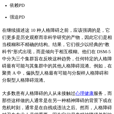
依赖PD
强迫
PD
在继续描述这 10 种人格障碍之前，应该强调的是，它
们更多是历史观察而非科学研究的产物，因此它们是相
当模糊和不精确的结构。
结果，它们很少以经典的“教
科书”形式出现，而是倾向于相互模糊。
他们在 DSM-5
中分为三个集群旨在反映这种趋势，任何特定的人格障
碍最有可能与其集群中的其他人格障碍混淆。
例如，在
聚类 A 中，偏执型人格最有可能与分裂样人格障碍和
分裂型人格障碍混淆。
大多数患有人格障碍的人从未接触过
心理健康
服务，而
那些这样做的人通常是在另一种精神障碍的背景下或在
危机时刻，通常是在自残或违法之后。
然而，人格障碍