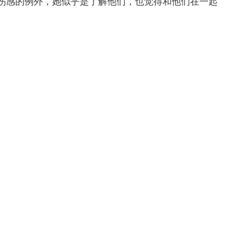
伤感的例外，她似乎是了解他们，也觉得和他们在一起