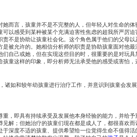
对她而言，孩童并不是不完整的人，但年轻人对生命的体
童可以感受到某种被某个充满迫害性焦虑的超我所严厉迫
职责不是协助让孩童社会化。这个角色属于他们的父母以
方是被允许的。她相信分析师的职责是协助孩童面对他最
他们自己或她，但在实现这些目的时，很重要的是对玩具
给孩童这样的印象，即分析师无法承受他的感受或害怕，
径，诸如和较年幼孩童进行治疗工作，并意识到孩童会发
尊重，即具有持续承受及发展他本身经验的能力，并给予
见解；但她治疗的孩童们现在都是成人了，都很喜欢而记
处于深度不适的孩童、提供希望给一位觉得生命不值得活