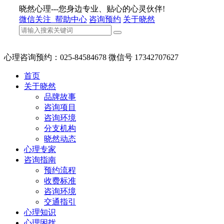
晓然心理---您身边专业、贴心的心灵伙伴!
微信关注
帮助中心
咨询预约
关于晓然
心理咨询预约：025-84584678 微信号 17342707627
首页
关于晓然
品牌故事
咨询项目
咨询环境
分支机构
晓然动态
心理专家
咨询指南
预约流程
收费标准
咨询环境
交通指引
心理知识
心理困扰