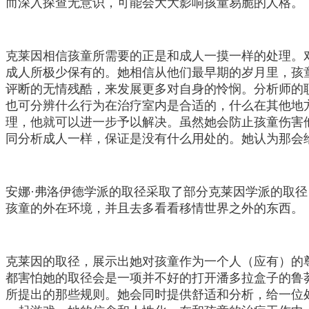
而深入探查无意识，可能会大大影响孩童易脆的人格。
克莱因相信孩童所需要的正是和成人一摸一样的处理。
成人所极少保有的。她相信从他们最早期的岁月里，孩
评断的无情残酷，来发展更多对自身的怜悯。分析师的
也可分辨什么行为在治疗室内是合适的，什么在其他地
理，他就可以进一步予以解决。虽然她会防止孩童伤害
同分析成人一样，保证是没有什么用处的。她认为那会
安娜·弗洛伊德学派的取径采取了部分克莱因学派的取
孩童的外在环境，并且去多看看移情世界之外的东西。
克莱因的取径，展示出她对孩童作为一个人（应有）的
都害怕她的取径会是一项并不好的打开潘多拉盒子的鲁莽
所提出的那些规则。她会同时提供舒适和分析，给一位