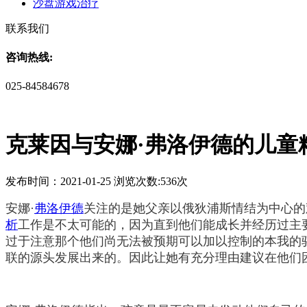
沙盘游戏治疗
联系我们
咨询热线:
025-84584678
克莱因与安娜·弗洛伊德的儿童
发布时间：2021-01-25 浏览次数:536次
安娜·
弗洛伊德
关注的是她父亲以俄狄浦斯情结为中心的
析
工作是不太可能的，因为直到他们能成长并经历过主
过于注意那个他们尚无法被预期可以加以控制的本我的
联的源头发展出来的。因此让她有充分理由建议在他们