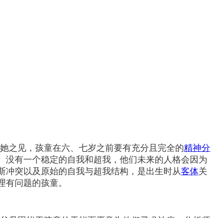
她之见，孩童在六、七岁之前要有充分且完全的
精神分
。没有一个稳定的自我和超我，他们未来的人格会因为
斯冲突以及原始的自我与超我结构，是出生时从
客体
关
理有问题的孩童。