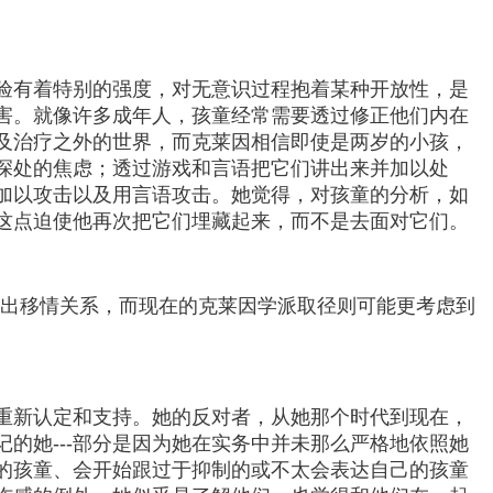
验有着特别的强度，对无意识过程抱着某种开放性，是
害。就像许多成年人，孩童经常需要透过修正他们内在
及治疗之外的世界，而克莱因相信即使是两岁的小孩，
深处的焦虑；透过游戏和言语把它们讲出来并加以处
加以攻击以及用言语攻击。她觉得，对孩童的分析，如
这点迫使他再次把它们埋藏起来，而不是去面对它们。
展出移情关系，而现在的克莱因学派取径则可能更考虑到
重新认定和支持。她的反对者，从她那个时代到现在，
的她---部分是因为她在实务中并未那么严格地依照她
的孩童、会开始跟过于抑制的或不太会表达自己的孩童