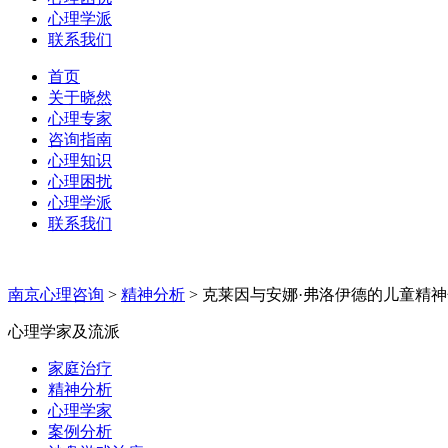
心理学派
联系我们
首页
关于晓然
心理专家
咨询指南
心理知识
心理困扰
心理学派
联系我们
南京心理咨询
>
精神分析
>
克莱因与安娜·弗洛伊德的儿童精
心理学家及流派
家庭治疗
精神分析
心理学家
案例分析