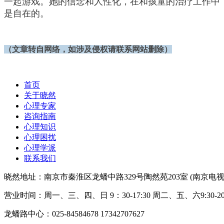
一起游戏。她的信念和人性化，在和孩童的治疗工作中
是自在的。
（文章转自网络，
如涉及侵权请联系网站删除）
首页
关于晓然
心理专家
咨询指南
心理知识
心理困扰
心理学派
联系我们
晓然地址：南京市秦淮区龙蟠中路329号陶然苑203室 (南京电视
营业时间：周一、三、四、日 9：30-17:30 周二、五、六9:30-20:
龙蟠路中心：025-84584678 17342707627