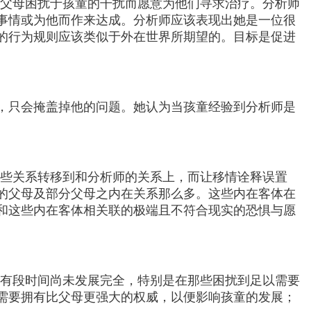
父母困扰于孩童的干扰而愿意为他们寻求治疗。分析师
事情或为他而作来达成。分析师应该表现出她是一位很
的行为规则应该类似于外在世界所期望的。目标是促进
，只会掩盖掉他的问题。她认为当孩童经验到分析师是
这些关系转移到和分析师的关系上，而让移情诠释误置
的父母及部分父母之内在关系那么多。这些内在客体在
和这些内在客体相关联的极端且不符合现实的恐惧与愿
仍有段时间尚未发展完全，特别是在那些困扰到足以需要
需要拥有比父母更强大的权威，以便影响孩童的发展；