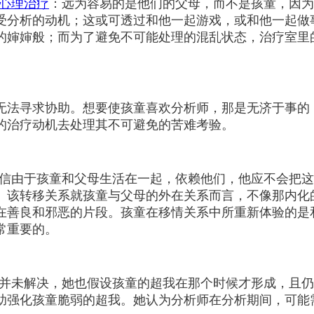
心理治疗
：远为容易的是他们的父母，而不是孩童，因为
受分析的动机；这或可透过和他一起游戏，或和他一起做
的婶婶般；而为了避免不可能处理的混乱状态，治疗室里
无法寻求协助。想要使孩童喜欢分析师，那是无济于事的
的治疗动机去处理其不可避免的苦难考验。
相信由于孩童和父母生活在一起，依赖他们，他应不会把
。该转移关系就孩童与父母的外在关系而言，不像那内化
在善良和邪恶的片段。孩童在移情关系中所重新体验的是
常重要的。
结并未解决，她也假设孩童的超我在那个时候才形成，且
助强化孩童脆弱的超我。她认为分析师在分析期间，可能