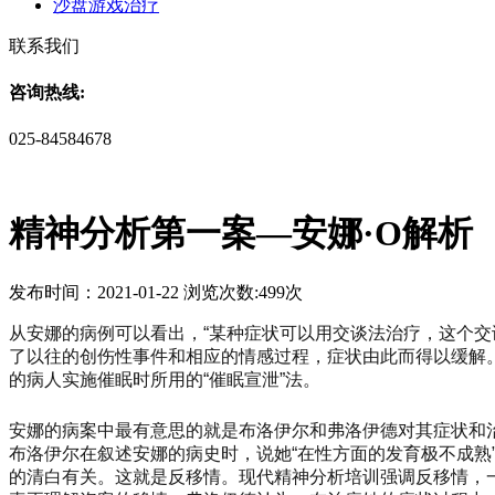
沙盘游戏治疗
联系我们
咨询热线:
025-84584678
精神分析第一案—安娜·O解析
发布时间：2021-01-22 浏览次数:499次
从安娜的病例可以看出，
“某种症状可以用交谈法治疗，这个
了以往的创伤性事件和相应的情感过程，症状由此而得以缓解。安娜
的病人实施催眠时所用的“催眠宣泄”法。
安娜的病案中最有意思的就是布洛伊尔和弗洛伊德对其症状和
布洛伊尔在叙述安娜的病史时，说她
“在性方面的发育极不成
的清白有关。这就是反移情。现代精神分析培训强调反移情，