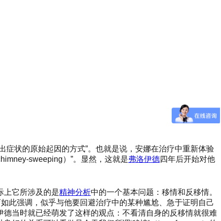
出症状的原始起因的方式”。也就是说，安娜在治疗中重新体验
himney-sweeping）”。显然，这就是
弗洛伊德
四年后开始对他
际上它所涉及的是
精神分析
中的一个基本问题：移情和反移情。
育如此强调，似乎与他要回避治疗中的某种尴尬、急于证明自己
伊德当时就已经萌发了这样的观点：不看清自身的反移情就很难