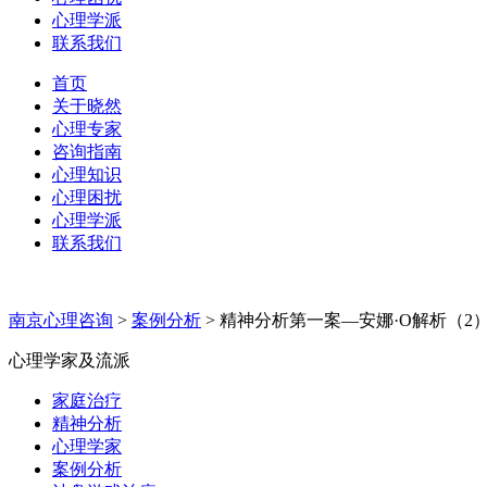
心理学派
联系我们
首页
关于晓然
心理专家
咨询指南
心理知识
心理困扰
心理学派
联系我们
南京心理咨询
>
案例分析
>
精神分析第一案—安娜·O解析（2
心理学家及流派
家庭治疗
精神分析
心理学家
案例分析