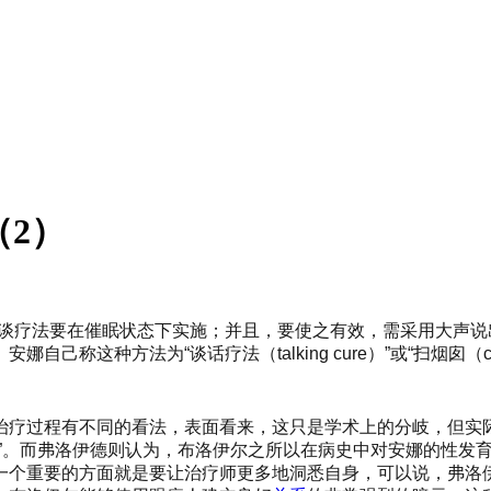
（2）
交谈疗法要在催眠状态下实施；并且，要使之有效，需采用大声说
自己称这种方法为“谈话疗法（talking
cure）”或“扫烟囱（c
治疗过程有不同的看法，表面看来，这只是学术上的分岐，但实
熟”。而弗洛伊德则认为，布洛伊尔之所以在病史中对安娜的性发
一个重要的方面就是要让治疗师更多地洞悉自身，可以说，弗洛