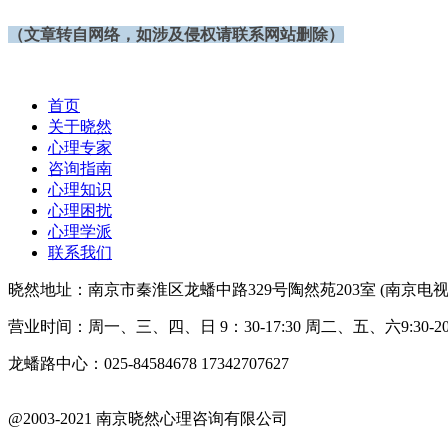
（文章转自网络，
如涉及侵权请联系网站删除）
首页
关于晓然
心理专家
咨询指南
心理知识
心理困扰
心理学派
联系我们
晓然地址：南京市秦淮区龙蟠中路329号陶然苑203室 (南京电视
营业时间：周一、三、四、日 9：30-17:30 周二、五、六9:30-20:
龙蟠路中心：025-84584678 17342707627
@2003-2021 南京晓然心理咨询有限公司
苏ICP备18042402号