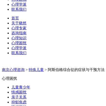
心理学派
联系我们
首页
关于晓然
心理专家
咨询指南
心理知识
心理困扰
心理学派
联系我们
南京心理咨询
>
特殊儿童
>
阿斯伯格综合征的症状与干预方法
心理困扰
儿童青少年
情感困扰
亲子关系
抑郁焦虑