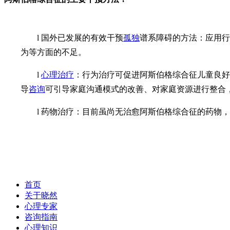
l
国外已发展的有效干预
孤独
谱系障碍的方法：应用行
为等方面的不足。
l
心理治疗
：行为治疗可促进阿斯伯格综合征儿童良好
导
咨询
可引导家庭沟通模式的改善、对家庭资源进行整合
l
药物治疗：目前虽尚无治愈阿斯伯格综合征的药物
首页
关于晓然
心理专家
咨询指南
心理知识