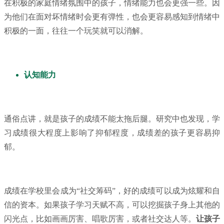
在积极的家庭情绪氛围中的孩子，情绪能力也会更强一些。因
为他们在面对坏情绪时会更有弹性，也会更容易感知到情绪中
积极的一面，往往一个玩笑就可以消解。
认知能力
通俗点讲，就是孩子的成绩不能太拖后腿。研究中也发现，学
习成绩很大程度上影响了抑郁程度，成绩差的孩子更容易抑
郁。
成绩在学校里会成为“社交筹码”，好的成绩可以成为炫耀和自
信的资本。如果孩子学习天赋不高，可以挖掘孩子身上其他的
闪光点，比如画画厉害、唱歌厉害，或者社交达人等。
让孩子