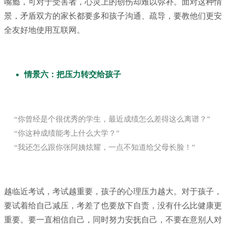
嘴瘾，可对于受害者，心灵上的创伤却难以弥补。面对这种情
景，矛盾双方的家长都要多和孩子沟通、疏导，要教他们更安
全友好地使用互联网。
情景六：把压力转交给孩子
“你曾经是个很优秀的学生，最近成绩怎么差得这么离谱？”
“你这种成绩能考上什么大学？”
“我还怎么跟你张阿姨炫耀，一点不知道给父母长脸！”
越临近考试，考试越重要，孩子的心理压力越大。对于孩子，
要试着给自己减压，考差了也要放下自责，没有什么比健康更
重要。要一直相信自己，同时努力安抚自己，不要在意别人对