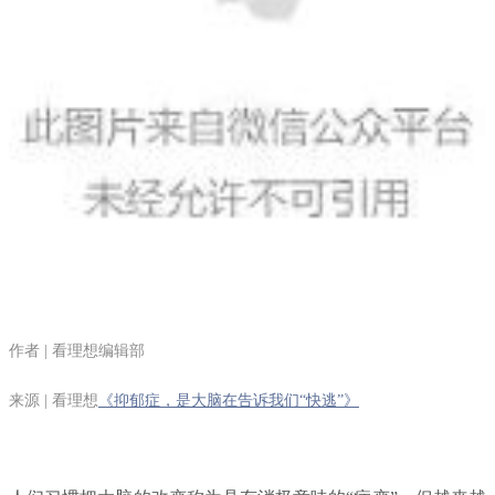
作者 | 看理想编辑部
来源 | 看理想
《抑郁症，是大脑在告诉我们“快逃”》