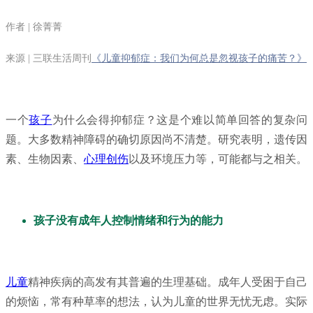
作者 | 徐菁菁
来源 | 三联生活周刊
《儿童抑郁症：我们为何总是忽视孩子的痛苦？》
一个
孩子
为什么会得抑郁症？这是个难以简单回答的复杂问
题。大多数精神障碍的确切原因尚不清楚。研究表明，遗传因
素、生物因素、
心理创伤
以及环境压力等，可能都与之相关。
孩子没有成年人控制情绪和行为的能力
儿童
精神疾病的高发有其普遍的生理基础。成年人受困于自己
的烦恼，常有种草率的想法，认为儿童的世界无忧无虑。实际