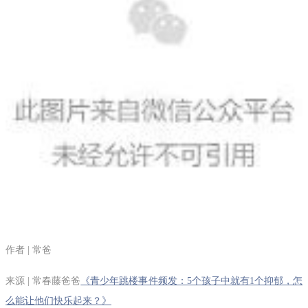
作者 | 常爸
来源 | 常春藤爸爸
《青少年跳楼事件频发：5个孩子中就有1个抑郁，怎
么能让他们快乐起来？》