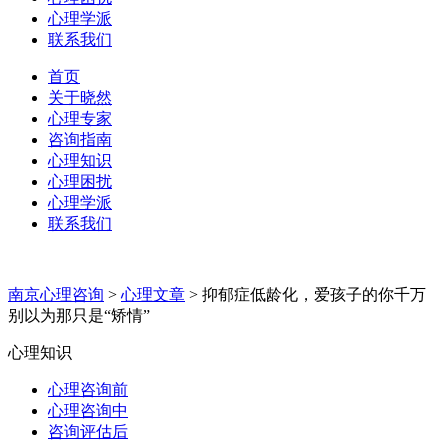
心理学派
联系我们
首页
关于晓然
心理专家
咨询指南
心理知识
心理困扰
心理学派
联系我们
南京心理咨询
>
心理文章
>
抑郁症低龄化，爱孩子的你千万
别以为那只是“矫情”
心理知识
心理咨询前
心理咨询中
咨询评估后