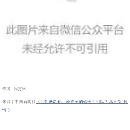
作者 | 倪雯冰
来源 | 中国新闻社
《抑郁低龄化，爱孩子的你千万别以为那只是“矫
情”》