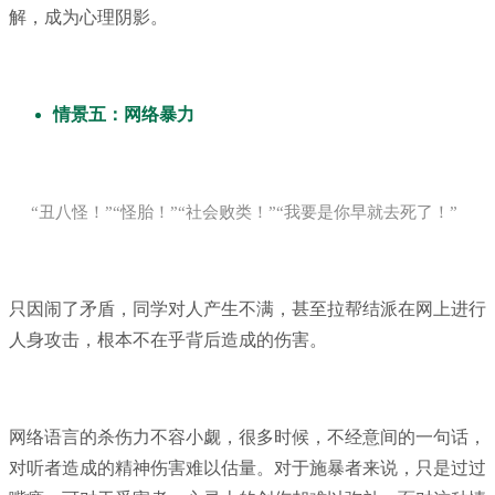
解，成为心理阴影。
情景五：网络暴力
“丑八怪！”“怪胎！”“社会败类！”“我要是你早就去死了！”
只因闹了矛盾，同学对人产生不满，甚至拉帮结派在网上进行
人身攻击，根本不在乎背后造成的伤害。
网络语言的杀伤力不容小觑，很多时候，不经意间的一句话，
对听者造成的精神伤害难以估量。对于施暴者来说，只是过过