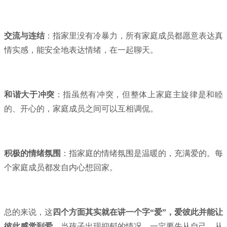
交流与连结
：指家里没有冷暴力，所有家庭成员都愿意表达真
情实感，能安全地表达情绪，在一起聊天。
和谐大于冲突
：指虽然有冲突，但整体上家庭主旋律是和睦
的、开心的，家庭成员之间可以互相调侃。
积极的情绪氛围
：指家庭的情绪氛围是温暖的，充满爱的。每
个家庭成员都发自内心想回家。
总的来说，这
四个方面其实就在讲一个字“爱”，爱彼此并能让
彼此感觉到爱
。当孩子出现抑郁的情况，一定要先从自己、从