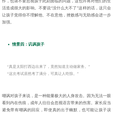
作，也请不要忽视孩子此刻面临的问题，这也许将对他们的生
活造成很大的影响。不要说“没什么大不了”这样的话，这只会
让孩子觉得你不理解他、不在意他，挫败感与无助感会进一步
加强。
情景四：讥讽孩子
“真是太阳打西边出来了，竟然知道主动做家务。”
“这次考试居然考了满分，可真让人吃惊。”
嘲讽对孩子来说，是一种能量极大的人身攻击。因为无法一眼
看到内在伤痕，成年人往往会忽视语言带来的伤害。家长应当
避免带有嘲讽的回应，即使真的出于幽默，也可能让孩子误