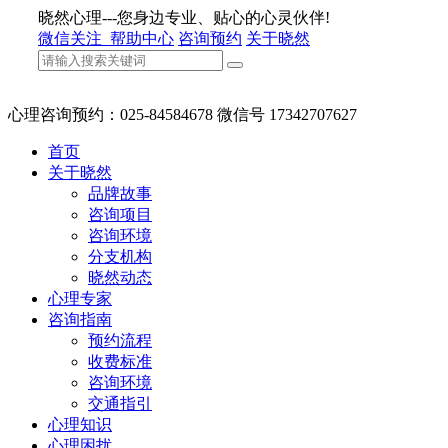
晓然心理---您身边专业、贴心的心灵伙伴!
微信关注
帮助中心
咨询预约
关于晓然
心理咨询预约：025-84584678 微信号 17342707627
首页
关于晓然
品牌故事
咨询项目
咨询环境
分支机构
晓然动态
心理专家
咨询指南
预约流程
收费标准
咨询环境
交通指引
心理知识
心理困扰