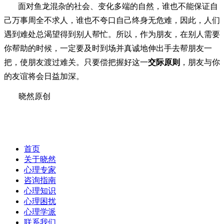
面对鱼龙混杂的社会、变化多端的自然，谁也不能保证自
己万事周全不求人，谁也不夸口自己终身无危难，因此，人们
遇到难处总渴望得到别人帮忙。所以，作为朋友，在别人需要
你帮助的时候，一定要及时到场并真诚地伸出手去帮朋友一
把，使朋友渡过难关。只要偿把握好这一
交际原则
，朋友与你
的友谊将会日益加深。
晓然原创
首页
关于晓然
心理专家
咨询指南
心理知识
心理困扰
心理学派
联系我们