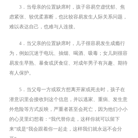
3
．当母亲的位置缺席时，孩子容易空虚忧郁、焦
虑紧张、较优柔寡断，也比较容易发生
人际关系
问题，
难以表达自己，也难与人连接。
4
．当父亲的位置缺席时，儿子很容易发生成瘾行
为，例如沉迷于电玩、抽烟、喝酒、吸毒；女儿则很容
易发生早熟、暴食或厌食症、对成年男子有兴趣、期待
有人保护。
5
．当父母一方或双方想离开家或死去时，孩子在
潜意识里会接收到这个信息，并以逃家、重病、发生意
外危险等方式反映，严重者甚至会死亡，因为他们小小
的心灵里幻想着：“我代替你走，这样你就可以留下
来”或是“我会跟着你一起走，这样我们就永远不会分