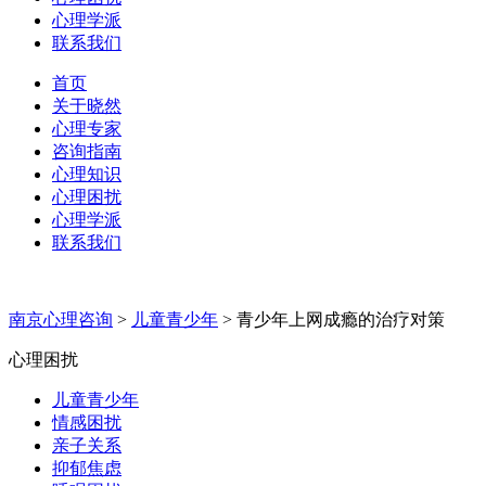
心理学派
联系我们
首页
关于晓然
心理专家
咨询指南
心理知识
心理困扰
心理学派
联系我们
南京心理咨询
>
儿童青少年
>
青少年上网成瘾的治疗对策
心理困扰
儿童青少年
情感困扰
亲子关系
抑郁焦虑