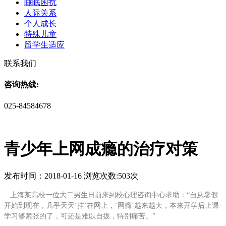
睡眠困扰
人际关系
个人成长
特殊儿童
留学生适应
联系我们
咨询热线:
025-84584678
青少年上网成瘾的治疗对策
发布时间：2018-01-16 浏览次数:503次
上海某高校一位大二男生日前来到校心理咨询中心求助：“自从暑假
开始到现在，几乎天天‘挂’在网上，‘网瘾’越来越大，本来开学后上课
学习够紧张的了，可还是难以自拔，特别痛苦。”