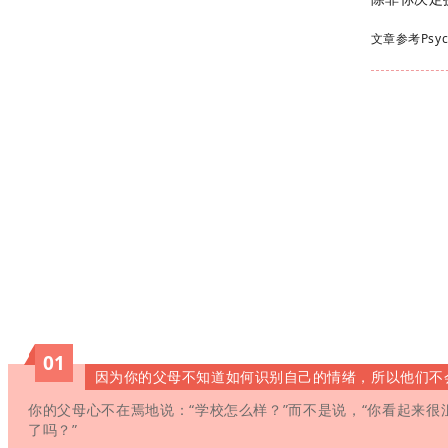
文章参考Psychol
01
因为你的父母不知道如何识别自己的情绪，所以他们不
你的父母心不在焉地说：“学校怎么样？”而不是说，“你看起来
了吗？”