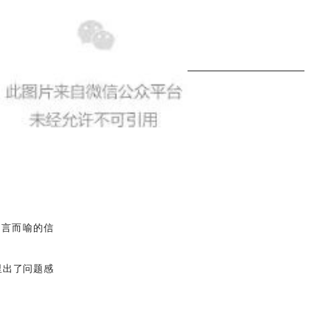
不言而喻的信
里出了问题感