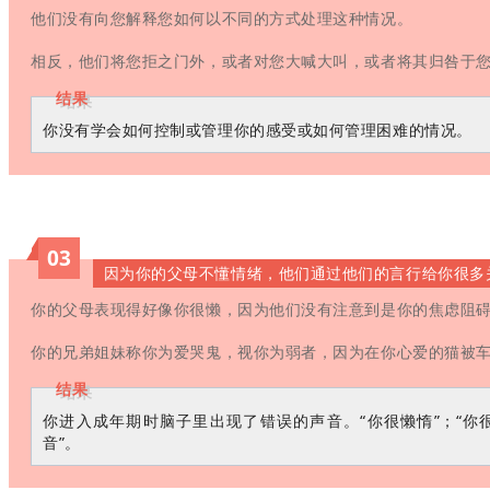
他们没有向您解释您如何以不同的方式处理这种情况。
相反，他们将您拒之门外，或者对您大喊大叫，或者将其归咎于
结果
你没有学会如何控制或管理你的感受或如何管理困难的情况。
03
因为你的父母不懂情绪，他们通过他们的言行给你很多
你的父母表现得好像你很懒，因为他们没有注意到是你的焦虑阻
你的兄弟姐妹称你为爱哭鬼，视你为弱者，因为在你心爱的猫被
结果
你进入成年期时脑子里出现了错误的声音。“你很懒惰”；“你
音”。