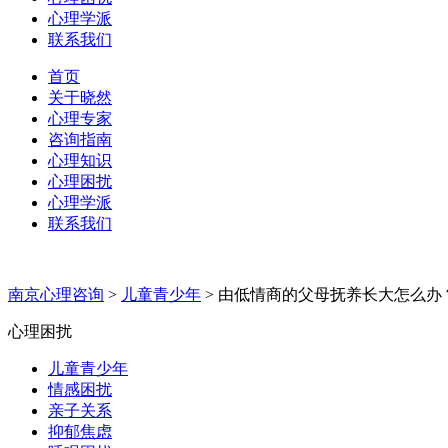
心理学派
联系我们
首页
关于晓然
心理专家
咨询指南
心理知识
心理困扰
心理学派
联系我们
南京心理咨询
>
儿童青少年
>
由低情商的父母抚养长大怎么办
心理困扰
儿童青少年
情感困扰
亲子关系
抑郁焦虑