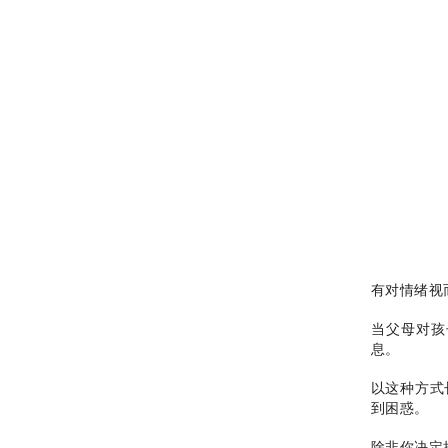
有对情绪视
当父母对孩
息。
以这种方式
到困惑。
除非你决定