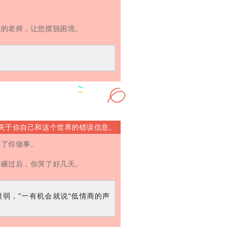
您的老师，让您摆脱困境。
关于你自己和这个世界的错误信息。
碍了你做事。
车碾过后，你哭了好几天。
很弱，”一有机会就说“低情商的声