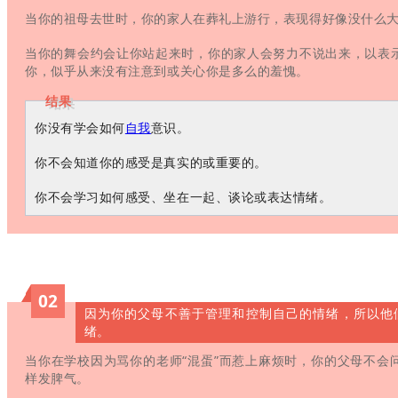
当你的祖母去世时，你的家人在葬礼上游行，表现得好像没什么
当你的舞会约会让你站起来时，你的家人会努力不说出来，以表
你，似乎从来没有注意到或关心你是多么的羞愧。
结果
你没有学会如何
自我
意识。
你不会知道你的感受是真实的或重要的。
你不会学习如何感受、坐在一起、谈论或表达情绪。
02
因为你的父母不善于管理和控制自己的情绪，所以他
绪。
当你在学校因为骂你的老师“混蛋”而惹上麻烦时，你的父母不会
样发脾气。