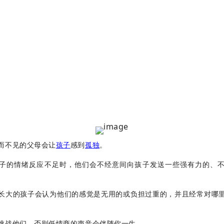
而不见的父母会让
孩子
感到
孤独
。
子的情绪反应不足时，他们会不经意间向孩子发送一些强有力的、
长大的孩子会认为他们的感觉是无用的或负担过重的，并且经常对哪
挑战他们，否则低情商的声音会伴随你一生。