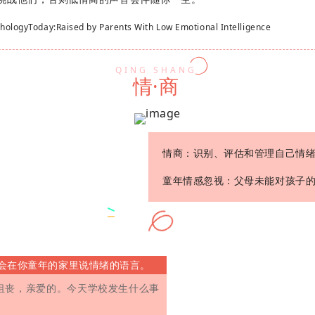
ogyToday:Raised by Parents With Low Emotional Intelligence
QING SHANG
情·商
情商：识别、评估和管理自己情
童年情感忽视：父母未能对孩子
会在你童年的家里说情绪的语言。
很沮丧，亲爱的。今天学校发生什么事