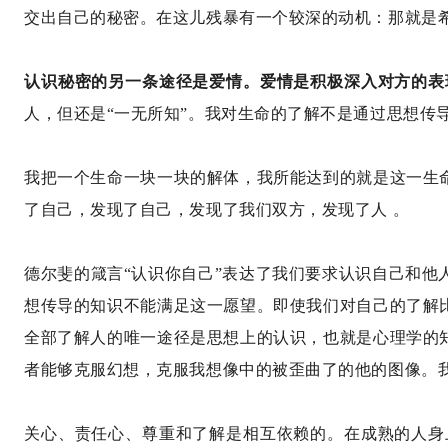
交出自己的秘密。在这儿残暴有一个较深的动机：那就是
认识秘密的另一条途径是爱情。爱情是积极深入对方的表
人，但还是“一无所知”。我对生命的了解不是通过思想传
我把一个生命一块一块的解体，我所能达到的就是这一生
了自己，发现了自己，发现了我们双方，发现了人 。
德尔斐的箴言“认识你自己”表达了我们要求认识自己和他
想传导的知识不能满足这一愿望。即使我们对自己的了解
全部了解人的唯一途径是思想上的认识，也就是心理学的
者能够克服幻想，克服我想像中的被歪曲了的他的图像。
关心、责任心、尊重和了解是相互依赖的。在成熟的人身