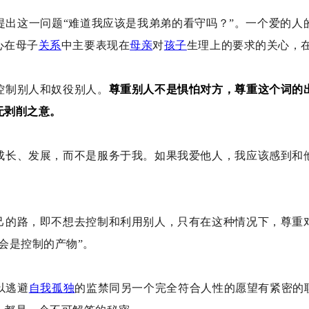
提出这一问题“难道我应该是我弟弟的看守吗？”。一个爱的人
心在母子
关系
中主要表现在
母亲
对
孩子
生理上的要求的关心，
控制别人和奴役别人。
尊重别人不是惧怕对方，尊重这个词的
无剥削之意。
成长、发展，而不是服务于我。如果我爱他人，我应该感到和
己的路，即不想去控制和利用别人，只有在这种情况下，尊重
会是控制的产物”。
以逃避
自我
孤独
的监禁同另一个完全符合人性的愿望有紧密的