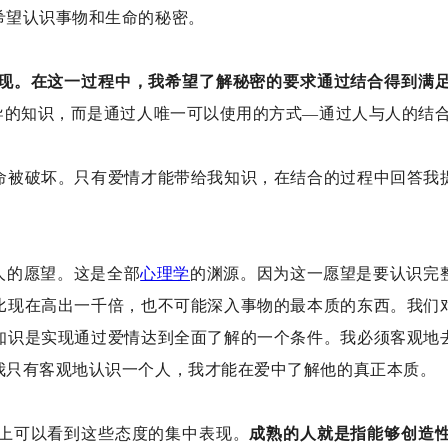
希望认识事物和生命的秘密。
现。在这一过程中，我希望了解秘密的要求通过结合得到满
导的知识，而是通过人唯一可以使用的方式—通过人与人的结
命被破坏。只有爱情才能带给我知识，在结合的过程中回答我
人的愿望。这是全部
心理学
的渊源。因为这一愿望是要认识完
比现在高出一千倍，也不可能深入事物的最本质的东西。我们
知识是实现通过爱情达到全面了解的一个条件。我必须客观地
我只有客观地认识一个人，我才能在爱中了解他的真正本质。
上可以看到这些态度的集中表现。
成熟的人就是指能够创造