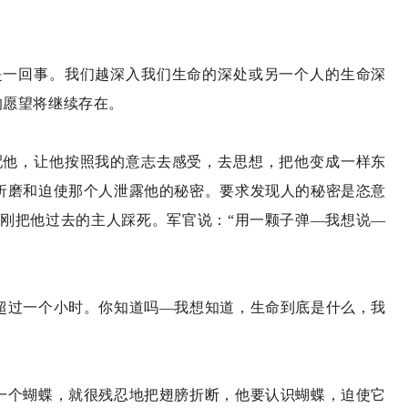
是一回事。我们越深入我们生命的深处或另一个人的生命深
的愿望将继续存在。
配他，让他按照我的意志去感受，去思想，把他变成一样东
折磨和迫使那个人泄露他的秘密。要求发现人的秘密是恣意
刚把他过去的主人踩死。军官说：“用一颗子弹—我想说—
超过一个小时。你知道吗—我想知道，生命到底是什么，我
一个蝴蝶，就很残忍地把翅膀折断，他要认识蝴蝶，迫使它