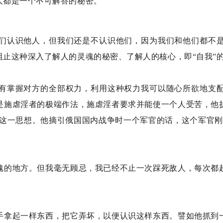
人都是一个不可解答的秘密。
们认识他人，但我们还是不认识他们，因为我们和他们都不
止这种深入了解人的灵魂的秘密、了解人的核心，即“自我”
有掌握对方的全部权力，利用这种权力我可以随心所欲地支
是施虐淫者的极端作法，施虐淫者要求并能使一个人受苦，他
了这一思想。他摘引俄国国内战争时一个军官的话，这个军官刚
魂的地方。但我毫无顾忌，我已经不止一次踩死敌人，每次都
手拿起一样东西，把它弄坏，以便认识这样东西。譬如他抓到