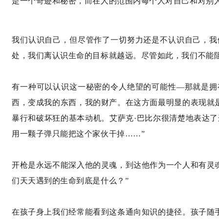
是一个奇迹和秘密，而在人的范围内每个人对自己和对别
我们认识自己，但尽管作了一切努力还是不认识自己，我
处，我们离认识生命的目标就越远。尽管如此，我们不能阻
有一种可以认识这一秘密的令人绝望的可能性—那就是拥
西，变成我的东西，我的财产。在这方面最明显的表现就
暴行和破坏狂的基本动机。艾萨克·巴比尔很清楚地表达
用一颗子弹只能把这个家伙干掉……”
开枪是永远不能深入他的灵魂，到达他作为一个人和有灵
们天天遇到的生命到底是什么？”
在孩子身上我们经常能看到这条通向知识的捷径。孩子随