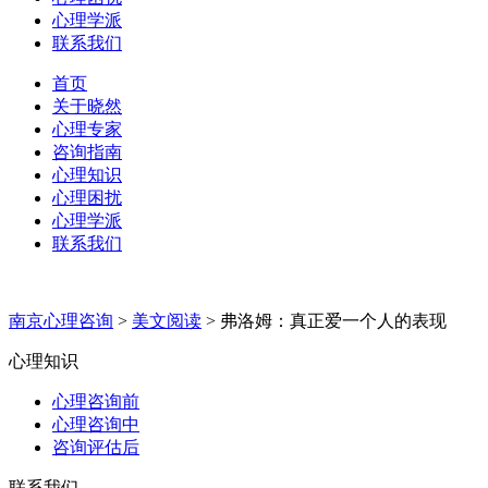
心理学派
联系我们
首页
关于晓然
心理专家
咨询指南
心理知识
心理困扰
心理学派
联系我们
南京心理咨询
>
美文阅读
>
弗洛姆：真正爱一个人的表现
心理知识
心理咨询前
心理咨询中
咨询评估后
联系我们