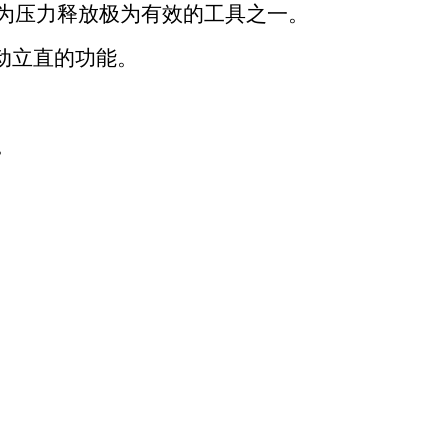
为压力释放极为有效的工具之一。
动立直的功能。
。