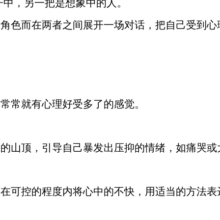
子中，另一把是想象中的人。
换角色而在两者之间展开一场对话，把自己受到心
，常常就有心理好受多了的感觉。
人的山顶，引导
自己
暴发出压抑的情绪，如痛哭或
何在可控的程度内将心中的不快，用适当的方法表