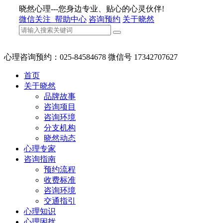
晓然心理---您身边专业、贴心的心灵伙伴!
微信关注
帮助中心
咨询预约
关于晓然
心理咨询预约：025-84584678 微信号 17342707627
首页
关于晓然
品牌故事
咨询项目
咨询环境
分支机构
晓然动态
心理专家
咨询指南
预约流程
收费标准
咨询环境
交通指引
心理知识
心理困扰