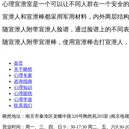
心理宣泄室是一个可以让不同人群在一个安全
宣泄人和宣泄棒都采用军用材料，内外两层结
随宣泄人附带宣泄人脸谱，通过脸谱上的不同
随宣泄人附带宣泄棒，使用宣泄棒击打宣泄人
首页
关于晓然
心理专家
咨询指南
心理知识
心理困扰
心理学派
联系我们
晓然地址：南京市秦淮区龙蟠中路329号陶然苑203室 (南京电视
营业时间：周一、三、四、日 9：30-17:30 周二、五、六9:30-20: