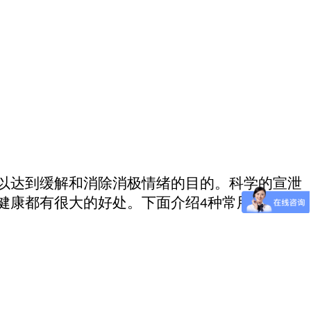
以达到缓解和消除消极情绪的目的。
科学的
宣泄
健康都有很大的好处。
下面介绍
种常用的宣泄
4