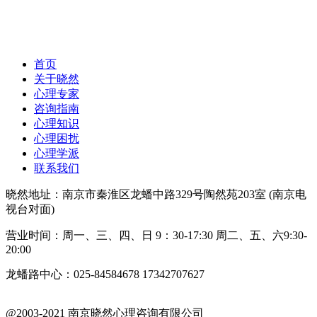
首页
关于晓然
心理专家
咨询指南
心理知识
心理困扰
心理学派
联系我们
晓然地址：南京市秦淮区龙蟠中路329号陶然苑203室 (南京电
视台对面)
营业时间：周一、三、四、日 9：30-17:30 周二、五、六9:30-
20:00
龙蟠路中心：025-84584678 17342707627
@2003-2021 南京晓然心理咨询有限公司