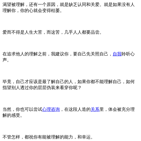
渴望被理解，还有一个原因，就是缺乏认同和关爱。就是如果没有人
理解你，你的心就会变得枯萎。
爱而不得是人生大苦，而这苦，几乎人人都要品尝。
在追求他人的理解之前，我建议你，要自己先关照自己，
自我
聆听心
声。
毕竟，自己才应该是最了解自己的人，如果你都不能理解自己，如何
指望别人透过你的层层伪装来看穿你呢？
当然，你也可以尝试
心理咨询
，在这段人造的
关系
里，体会被充分理
解的感受。
不管怎样，都祝你有能被理解的能力，和幸运。