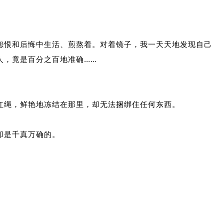
怨恨和后悔中生活、煎熬着。对着镜子，我一天天地发现自己
人，竟是百分之百地准确……
红绳，鲜艳地冻结在那里，却无法捆绑住任何东西。
却是千真万确的。