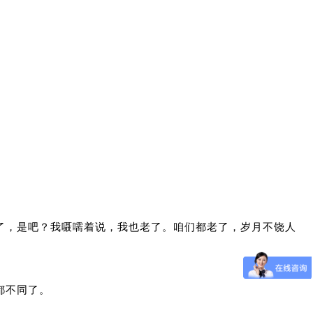
了，是吧？我嗫嚅着说，我也老了。咱们都老了，岁月不饶人
都不同了。