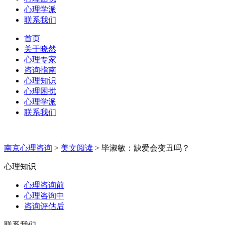
心理学派
联系我们
首页
关于晓然
心理专家
咨询指南
心理知识
心理困扰
心理学派
联系我们
南京心理咨询
>
美文阅读
>
毕淑敏：缺爱会变丑吗？
心理知识
心理咨询前
心理咨询中
咨询评估后
联系我们