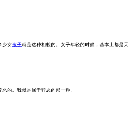
多少女
孩子
就是这种相貌的。女子年轻的时候，基本上都是天
狞恶的。我就是属于狞恶的那一种。