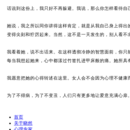
话说到这份上，我只好不再躲避。我说，那么你怎样看待自
她说，我之所以同你讲得这样肯定，就是从我自己身上得出
变得尖刻和狞厉起来。当然，这不是一天发生的，别人看不
我看着她，说不出话来。在这样透彻冷静的智慧面前，你只
每当我想起她来，心中都漾过竹签扎进甲床般的痛。她所具
我愿意把她的心得转述在这里。女人会不会因为心理不健康
为了不得病，为了不变丑，人们只有更多地让爱意充满心扉
首页
关于晓然
心理专家