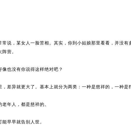
常常说，某女人一脸苦相。其实，你到小姑娘那里看看，并没有
大阵营。
好像也没有你说得这样绝对吧？
里，差异就更大了。基本上就分为两类：一种是慈祥的，一种是
的老年人，都是慈祥的。
可能早早就告别人世。