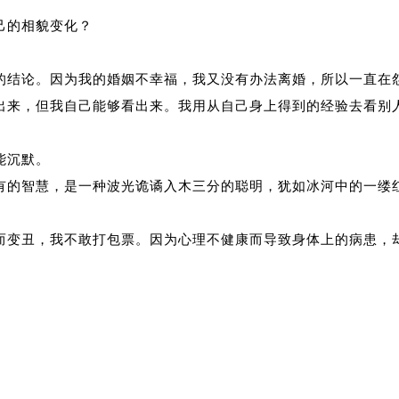
己的相貌变化？
的结论。因为我的婚姻不幸福，我又没有办法离婚，所以一直在
出来，但我自己能够看出来。我用从自己身上得到的经验去看别
能沉默。
有的智慧，是一种波光诡谲入木三分的聪明，犹如冰河中的一缕
而变丑，我不敢打包票。因为心理不健康而导致身体上的病患，
。