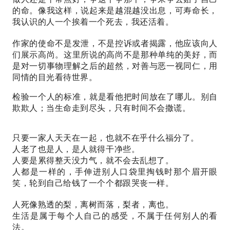
的命。像我这样，说起来是越混越没出息，可寿命长，
我认识的人一个挨着一个死去，我还活着。
作家的使命不是发泄，不是控诉或者揭露，他应该向人
们展示高尚。这里所说的高尚不是那种单纯的美好，而
是对一切事物理解之后的超然，对善与恶一视同仁，用
同情的目光看待世界。
检验一个人的标准，就是看他把时间放在了哪儿。别自
欺欺人；当生命走到尽头，只有时间不会撒谎。
只要一家人天天在一起，也就不在乎什么福分了。
人老了也是人，是人就得干净些。
人要是累得整天没力气，就不会去乱想了。
人都是一样的，手伸进别人口袋里掏钱时那个眉开眼
笑，轮到自己给钱了一个个都跟哭丧一样。
人死像熟透的梨，离树而落，梨者，离也。
生活是属于每个人自己的感受，不属于任何别人的看
法。