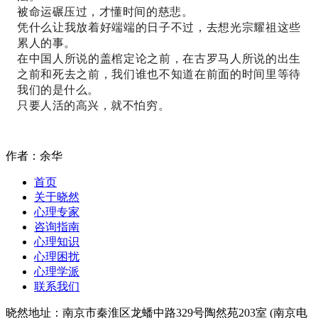
被命运碾压过，才懂时间的慈悲。
凭什么让我放着好端端的日子不过，去想光宗耀祖这些
累人的事。
在中国人所说的盖棺定论之前，在古罗马人所说的出生
之前和死去之前，我们谁也不知道在前面的时间里等待
我们的是什么。
只要人活的高兴，就不怕穷。
作者：余华
首页
关于晓然
心理专家
咨询指南
心理知识
心理困扰
心理学派
联系我们
晓然地址：南京市秦淮区龙蟠中路329号陶然苑203室 (南京电