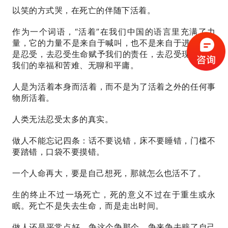
以笑的方式哭，在死亡的伴随下活着。
作为一个词语，“活着”在我们中国的语言里充满了力
量，它的力量不是来自于喊叫，也不是来自于进攻，而
是忍受，去忍受生命赋予我们的责任，去忍受现实给予
我们的幸福和苦难、无聊和平庸。
人是为活着本身而活着，而不是为了活着之外的任何事
物所活着。
人类无法忍受太多的真实。
做
人不能忘记四条：
话不要说错，床不要睡错，门槛不
要踏错，口袋不要摸错。
一个人命再大，要是自己想死，那就怎么也活不了。
生的终止不过一场死亡，死的意义不过在于重生或永
眠。死亡不是失去生命，而是走出时间。
做人还是平常点好，争这个争那个，争来争去赔了自己