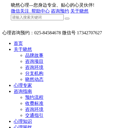
晓然心理---您身边专业、贴心的心灵伙伴!
微信关注
帮助中心
咨询预约
关于晓然
心理咨询预约：025-84584678 微信号 17342707627
首页
关于晓然
品牌故事
咨询项目
咨询环境
分支机构
晓然动态
心理专家
咨询指南
预约流程
收费标准
咨询环境
交通指引
心理知识
心理困扰