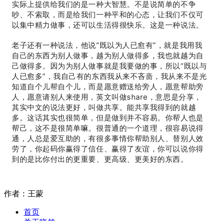
实际上提供给我们的是一种大智慧。不是说简单的不争
吵、不索取，而是给我们一种平和的心态，让我们不仅可
以集中精力做事，还可以生活得很快乐。这是一种说法。
老子还有一种说法，他说“既以为人已愈有”，就是我用我
自己的东西为别人做事，越为别人做得多，我也就越为自
己做得多。因为为别人做事就是我要做的事，所以“既以与
人已愈多”，我自己有的东西我从来不吝啬，我从来不是光
知道自个儿帮自个儿，而是愿意赠送给旁人，愿意帮助旁
人，愿意请别人来使用，英文叫做share，意思是分享，
其实中文的说法更好，叫做共享。能共享我得到的就越
多。这话其实也很简单，但是做到并不容易。你帮人也是
帮己，这不是很简单嘛。很普通的一个道理，很容易说得
通，人总是爱互助的，有很多事情你帮助别人、替别人效
劳了，你起码你赢得了信任、赢得了友谊，你可以说你得
到的是比你付出的更重要、更高级、更美好的东西。
作者：王蒙
首页