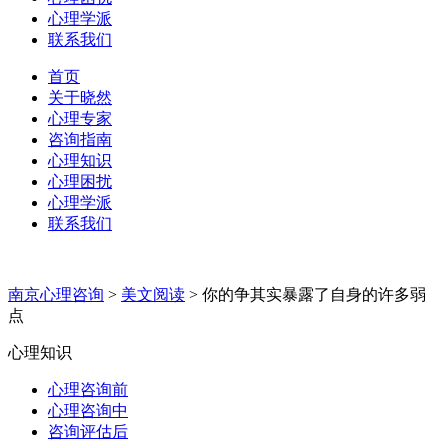
心理学派
联系我们
首页
关于晓然
心理专家
咨询指南
心理知识
心理困扰
心理学派
联系我们
南京心理咨询
>
美文阅读
>
你的争其实暴露了自身的许多弱
点
心理知识
心理咨询前
心理咨询中
咨询评估后