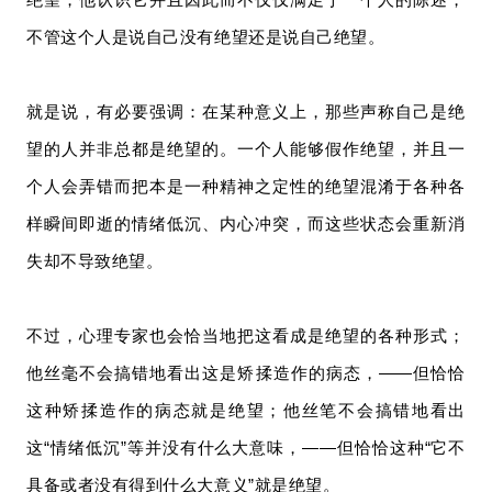
不管这个人是说自己没有绝望还是说自己绝望。
就是说，有必要强调：在某种意义上，那些声称自己是绝
望的人并非总都是绝望的。一个人能够假作绝望，并且一
个人会弄错而把本是一种精神之定性的绝望混淆于各种各
样瞬间即逝的情绪低沉、内心冲突，而这些状态会重新消
失却不导致绝望。
不过，心理专家也会恰当地把这看成是绝望的各种形式；
他丝毫不会搞错地看出这是矫揉造作的病态，——但恰恰
这种矫揉造作的病态就是绝望；他丝笔不会搞错地看出
这“情绪低沉”等并没有什么大意味，——但恰恰这种“它不
具备或者没有得到什么大意义”就是绝望。