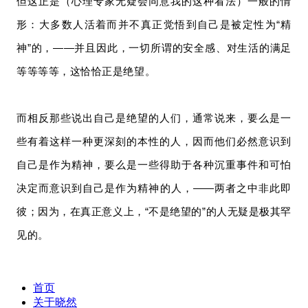
但这正是（心理专家无疑会同意我的这种看法）一般的情
形：大多数人活着而并不真正觉悟到自己是被定性为“精
神”的，——并且因此，一切所谓的安全感、对生活的满足
等等等等，这恰恰正是绝望。
而相反那些说出自己是绝望的人们，通常说来，要么是一
些有着这样一种更深刻的本性的人，因而他们必然意识到
自己是作为精神，要么是一些得助于各种沉重事件和可怕
决定而意识到自己是作为精神的人，——两者之中非此即
彼；
因为，在真正意义上，“不是绝望的”的人无疑是极其罕
见的。
首页
关于晓然