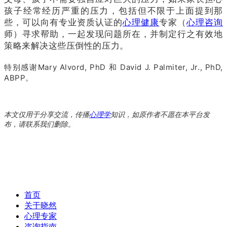
孩子经常经历严重的压力，包括但不限于上面提到那
些，可以向有专业资质认证的
心理健康
专家（
心理咨询
师）寻求帮助，一起发现问题所在，并制定行之有效地
策略来解决这些压倒性的压力。
特别感谢Mary Alvord, PhD 和 David J. Palmiter, Jr., PhD,
ABPP。
本文仅用于分享交流，传播
心理学
知识，如原作者不愿在本平台发
布，请联系我们删除。
首页
关于晓然
心理专家
咨询指南