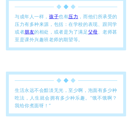
与成年人一样，
孩子
也有
压力
，而他们所承受的
压力有多种来源，包括：在学校的表现、跟同学
或者
朋友
的相处，或者是为了满足
父母
、老师甚
至是课外兴趣班老师的期望等。
生活永远不会黯淡无光，至少啊，泡面有多少种
吃法，人生就会拥有多少种乐趣。“饿不饿啊？
我给你煮面呀！”