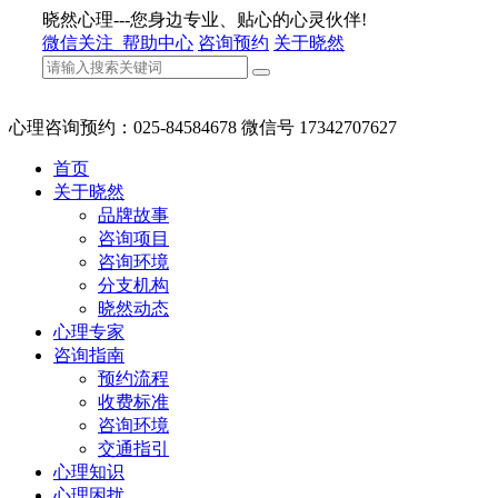
晓然心理---您身边专业、贴心的心灵伙伴!
微信关注
帮助中心
咨询预约
关于晓然
心理咨询预约：025-84584678 微信号 17342707627
首页
关于晓然
品牌故事
咨询项目
咨询环境
分支机构
晓然动态
心理专家
咨询指南
预约流程
收费标准
咨询环境
交通指引
心理知识
心理困扰