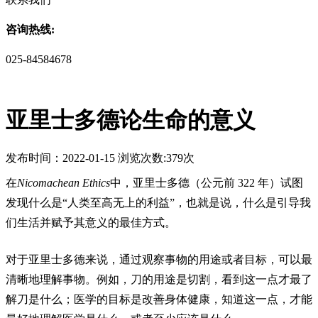
咨询热线:
025-84584678
亚里士多德论生命的意义
发布时间：2022-01-15 浏览次数:379次
在
Nicomachean Ethics
中，亚里士多德（公元前 322 年）试图
电
子
发现什么是“人类至高无上的利益”，也就是说，什么是引导我
邮
们生活并赋予其意义的最佳方式。
件
对于亚里士多德来说，通过观察事物的用途或者目标，可以最
清晰地理解事物。例如，刀的用途是切割，看到这一点才最了
解刀是什么；医学的目标是改善身体健康，知道这一点，才能