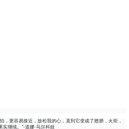
怕，更容易接近，放松我的心，直到它变成了翅膀，火炬，
果实继续。”
-道娜·马尔科娃