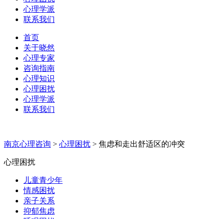
心理学派
联系我们
首页
关于晓然
心理专家
咨询指南
心理知识
心理困扰
心理学派
联系我们
南京心理咨询
>
心理困扰
>
焦虑和走出舒适区的冲突
心理困扰
儿童青少年
情感困扰
亲子关系
抑郁焦虑