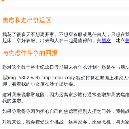
焦虑和走出舒适区
我花了很多天
不想离开家
。
不想穿衣服或见任何人，只想在
起床、穿好衣服、出去和人在一起是值得的。
交
朋友
、建立
与焦虑作斗争的回报
您对这个阵亡将士纪念日假期周末有什么计划？
您是在与朋
我们打算
在海滩上和家人
脚，看着我的小女孩在沙子里玩耍。
这对我来说非常危险，因为远离家乡旅行通常会增加我的焦
我的焦虑。
如果你觉得你因为担心自己的焦虑而把别人拒之门外，我挑
对我来说，我会接受这个挑战，远离家乡，乘坐飞机，与大