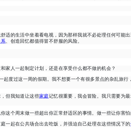
我舒适的生活中坐着看电视，因为那样我就不必处理任何可能出
关系
、创造回忆都值得冒不舒服的风险。
友和家人一起制定计划，还是在享受什么都不做的机会？
一起度过这一周的假期。
我不想要一个有很多景点的杂乱旅行
虑，但我知道让这些
家庭
记忆很重要，我会冒险。
我只需要为最
战你这个周末做一些超出你正常舒适区的事情。
做一些让你害怕
家庭一起在公共场合出去吃饭，并强迫自己处理在这些情况下的