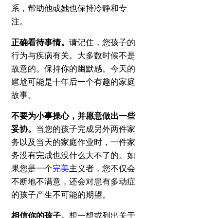
系，帮助他或她也保持冷静和专
注。
正确看待事情。
请记住，您孩子的
行为与疾病有关。
大多数时候不是
故意的。
保持你的幽默感。
今天的
尴尬可能是十年后一个有趣的家庭
故事。
不要为小事操心，并愿意做出一些
妥协。
当您的孩子完成另外两件家
务以及当天的家庭作业时，一件家
务没有完成也没什么大不了的。
如
果您是一个
完美
主义者，您不仅会
不断地不满意，还会对患有多动症
的孩子产生不可能的期望。
相信你的孩子。
想一想或列出关于