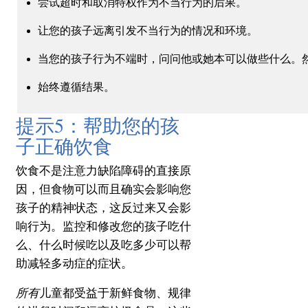
尝试超时和取消特权作为不当行为的后果。
让您的孩子远离引发不当行为的情况和环境。
当您的孩子行为不端时，问问他或她本可以做些什么。
始终遵循结果。
提示5：帮助您的孩
子正确饮食
饮食不是注意力缺陷障碍的直接原
因，但食物可以而且确实会影响您
孩子的精神状态，这反过来又会影
响行为。
监控和修改
您的孩子吃什
么、什么时候吃以及吃多少
可以帮
助减轻多动症的症状。
所有
儿童都受益于新鲜食物、规律