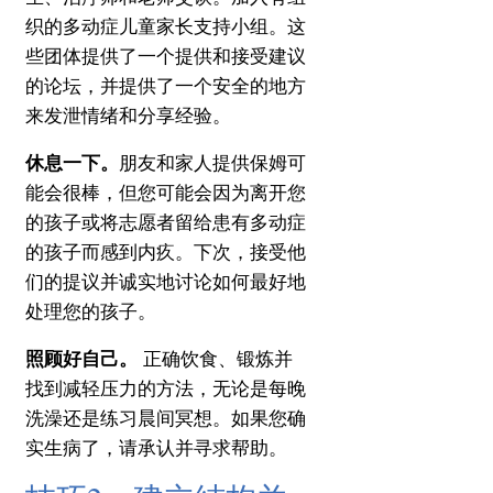
织的多动症儿童家长支持小组。
这
些团体提供了一个提供和接受建议
的论坛，并提供了一个安全的地方
来发泄情绪和分享经验。
休息一下。
朋友和家人提供保姆可
能会很棒，但您可能会因为离开您
的孩子或将志愿者留给患有多动症
的孩子而感到内疚。
下次，接受他
们的提议并诚实地讨论如何最好地
处理您的孩子。
照顾好自己。
正确饮食
、
锻炼
并
找到
减轻压力的方法
，无论是每晚
洗澡还是练习晨间冥想。
如果您确
实生病了，请承认并寻求帮助。