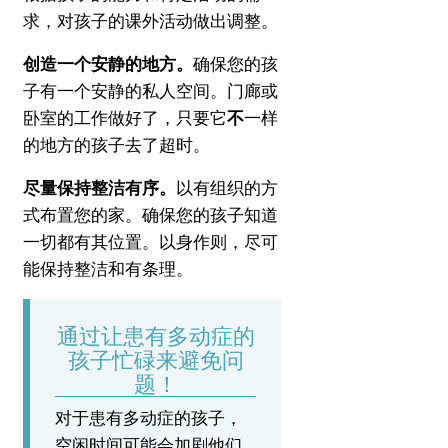
求，对孩子的课外活动做出调整。
创造一个安静的地方。
确保您的孩
子有一个安静的私人空间。
门廊或
卧室的工作做好了，只要它
不
一样
的地方的孩子去了超时。
尽量保持整洁有序。
以有组织的方
式布置您的家。
确保您的孩子知道
一切都有其位置。
以身作则，尽可
能保持整洁和有条理。
通过让患有多动症的
孩子忙碌来避免问
题！
对于患有多动症的孩子，
空闲时间可能会加剧他们