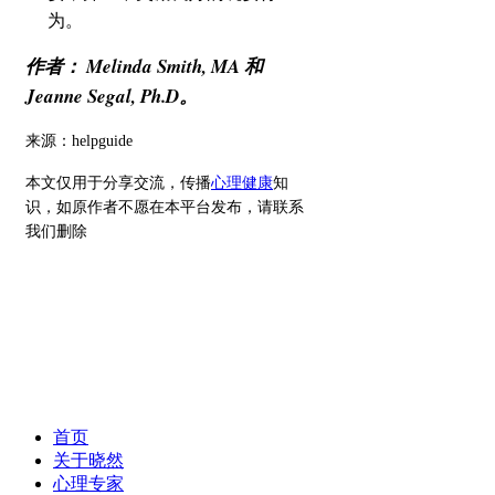
为。
作者： Melinda Smith, MA 和
Jeanne Segal, Ph.D。
来源：helpguide
本文仅用于分享交流，传播
心理健康
知
识，如原作者不愿在本平台发布，请联系
我们删除
首页
关于晓然
心理专家