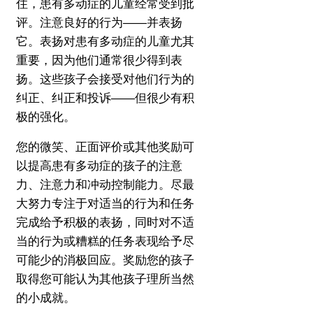
住，患有多动症的儿童经常受到批
评。
注意良好的行为——并表扬
它。
表扬对患有多动症的儿童尤其
重要，因为他们通常很少得到表
扬。
这些孩子会接受对他们行为的
纠正、纠正和投诉——但很少有积
极的强化。
您的微笑、正面评价或其他奖励可
以提高患有多动症的孩子的注意
力、注意力和冲动控制能力。
尽最
大努力专注于对适当的行为和任务
完成给予积极的表扬，同时对不适
当的行为或糟糕的任务表现给予尽
可能少的消极回应。
奖励您的孩子
取得您可能认为其他孩子理所当然
的小成就。