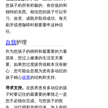
您孩子的所有积极的、有价值的和
独特的东西。
相信您的孩子可以学
习、改变、成熟并取得成功。
每天
刷牙或煮咖啡时都要重申这种信
任。
自我
护理
作为您孩子的榜样和最重要的力量
源泉，您过上健康的生活至关重
要。
如果您过度疲劳或根本没有耐
心，您可能会忽视为患有多动症的
孩子精心
设置
的结构和支持。
寻求支持。
在抚养患有多动症的孩
子时要记住的最重要的事情之一是
您不必独自完成。
与您孩子的医
生、治疗师和
老师
交谈
。
加入有组