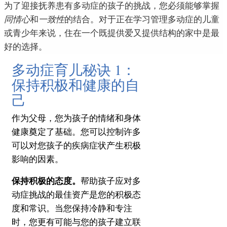
为了迎接抚养患有多动症的孩子的挑战，您必须能够掌握
同情心
和
一致性
的结合
。
对于正在学习管理多动症的儿童
或青少年来说，住在一个既提供爱又提供结构的家中是最
好的选择。
多动症育儿秘诀 1：
保持积极和健康的自
己
作为父母，您为孩子的情绪和身体
健康奠定了基础。
您可以控制许多
可以对您孩子的疾病症状产生积极
影响的因素。
保持积极的态度。
帮助孩子应对多
动症挑战的最佳资产是您的积极态
度和常识。
当您保持冷静和专注
时，您更有可能与您的孩子建立联