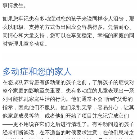
事情发生。
如果您牢记患有多动症对您的孩子来说同样令人沮丧，那
么以积极、支持的方式做出回应会容易得多。
凭借耐心、
同情心和大量支持，您可以在享受稳定、幸福的家庭的同
时管理儿童多动症。
多动症和您的家人
在您成功养育患有多动症的孩子之前，了解孩子的症状对
整个家庭的影响至关重要。
患有多动症的儿童表现出一系
列可能扰乱家庭生活的行为。
他们通常不会“听到”父母的
指示，因此他们不服从。
他们杂乱无章，容易分心，让其
他家庭成员等待。
或者他们开始了项目并忘记完成它们
——更不用说在它们之后进行清理了。
有冲动问题的孩子
经常打断谈话，在不适当的时候要求注意，在他们思考之