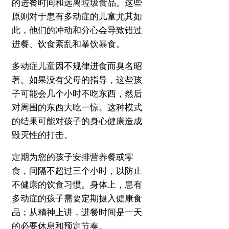
的进餐时间和远离垃圾食品。
这些
原则对于患有多动症的儿童尤其如
此，他们的冲动和分心会导致错过
进餐、饮食紊乱和暴饮暴食。
多动症儿童因不规律进食而臭名昭
著。
如果没有父母的指导，这些孩
子可能会几个小时不吃东西，然后
对周围的东西大吃一惊。
这种模式
的结果可能对孩子的身心健康造成
毁灭性的打击。
定期为您的孩子安排营养餐或零
食，间隔不超过三个小时，以防止
不健康的饮食习惯。
身体上，患有
多动症的孩子需要定期摄入健康食
品；
从精神上讲，进餐时间是一天
的必要休息和预定节奏。