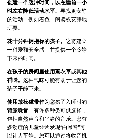
创建一个缓冲时间，以在睡前一小
时左右降低活动水平。
寻找更安静
的活动，例如着色、阅读或安静地
玩耍。
花十分钟拥抱你的孩子。
这将建立
一种爱和安全感，并提供一个冷静
下来的时间。
在孩子的房间里使用薰衣草或其他
香味。
这种气味可能有助于让您的
孩子平静下来。
使用放松磁带作为
您孩子入睡时的
背景噪音
。
有许多种类可供选择，
包括自然声音和平静的音乐。
患有
多动症的儿童经常发现“白噪音”可
以让人平静。
您可以通过将收音机