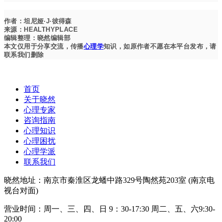
作者：
坦尼娅·J·彼得森
来源：HEALTHYPLACE
编辑整理：晓然编辑部
本文仅用于分享交流，传播
心理学
知识，如原作者不愿在本平台发布，请
联系我们删除
首页
关于晓然
心理专家
咨询指南
心理知识
心理困扰
心理学派
联系我们
晓然地址：南京市秦淮区龙蟠中路329号陶然苑203室 (南京电
视台对面)
营业时间：周一、三、四、日 9：30-17:30 周二、五、六9:30-
20:00