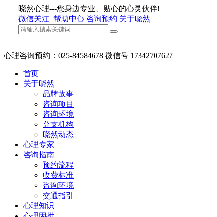
晓然心理---您身边专业、贴心的心灵伙伴!
微信关注
帮助中心
咨询预约
关于晓然
心理咨询预约：025-84584678 微信号 17342707627
首页
关于晓然
品牌故事
咨询项目
咨询环境
分支机构
晓然动态
心理专家
咨询指南
预约流程
收费标准
咨询环境
交通指引
心理知识
心理困扰