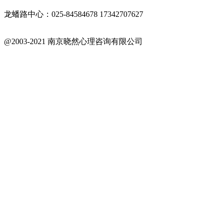
龙蟠路中心：025-84584678 17342707627
@2003-2021 南京晓然心理咨询有限公司
苏ICP备18042402号