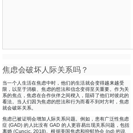
焦虑会破坏人际关系吗？
当一个人生活在焦虑中时，他们的生活就会变得越来越受
限，以至于
消极、焦虑的想法和信念
变得至关重要。
作为关
系的焦点，焦虑在合作伙伴之间楔入，阻碍了他们对彼此的
看法。
当人们因为焦虑的想法和行为而看不到对方时，焦虑
就会破坏关系。
焦虑已被证明会增加人际关系问题。
例如，
患有
广泛性焦虑
症 (GAD) 的人
比没有 GAD 的人更容易出现关系问题，包括
离婚 (Cuncic, 2018)。
根据美国焦虑和抑郁协会 (nd) 的说