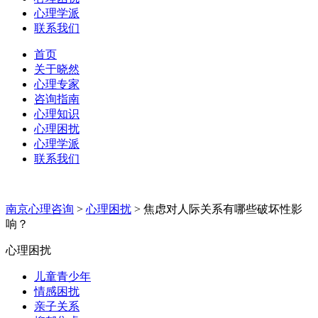
心理学派
联系我们
首页
关于晓然
心理专家
咨询指南
心理知识
心理困扰
心理学派
联系我们
南京心理咨询
>
心理困扰
>
焦虑对人际关系有哪些破坏性影
响？
心理困扰
儿童青少年
情感困扰
亲子关系