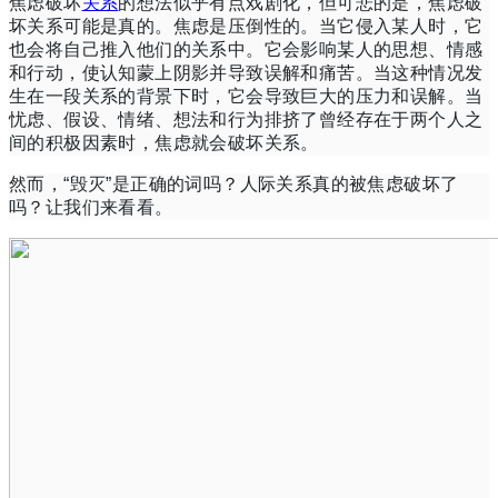
焦虑破坏
关系
的想法似乎有点戏剧化，但可悲的是，焦虑破
坏关系可能是真的。
焦虑
是压倒性的。
当它侵入某人时，它
也会将自己推入他们的关系中。
它会影响某人的思想、情感
和行动，使认知蒙上阴影并导致误解和痛苦。
当这种情况发
生在一段关系的背景下时，它会
导致巨大的压力和误解。
当
忧虑、假设、情绪、想法和行为排挤了曾经存在于两个人之
间的积极因素时，焦虑就会破坏关系。
然而，“毁灭”是正确的词吗？
人际关系真的被焦虑破坏了
吗？
让我们来看看。