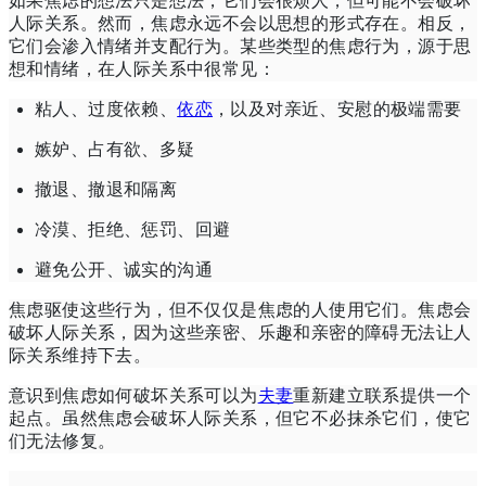
如果焦虑的想法只是想法，它们会很烦人，但可能不会破坏
人际关系。
然而，焦虑永远不会以思想的形式存在。
相反，
它们会渗入情绪并支配行为。
某些类型的焦虑行为，源于思
想和情绪，在人际关系中很常见：
粘人、过度依赖、
依恋
，以及对亲近、安慰的极端需要
嫉妒、占有欲、多疑
撤退、撤退和隔离
冷漠、拒绝、惩罚、回避
避免公开、诚实的沟通
焦虑驱使这些行为，但不仅仅是焦虑的人使用它们。
焦虑会
破坏人际关系，因为这些亲密、乐趣和亲密的障碍无法让人
际关系维持下去。
意识到焦虑如何破坏关系可以为
夫妻
重新建立联系提供一个
起点。
虽然
焦虑会破坏人际关系，但它不必抹杀它们，使它
们无法修复。