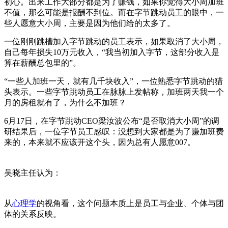
初心。出来工作大部分都是为了赚钱，如果你觉得大小周加班
不值，那么可能是报酬不到位。而在字节跳动员工的眼中，一
些人愿意大小周，主要是因为他们给的太多了。
一位刚刚跳槽加入字节跳动的员工表示，如果取消了大小周，
自己每年损失10万元收入，“我当初加入字节，这部分收入是
算在薪酬总包里的”。
“一些人加班一天，就有几千块收入”，一位熟悉字节跳动的猎
头表示。一些字节跳动员工在脉脉上发帖称，加班两天我一个
月的房租就有了，为什么不加班？
6月17日，在字节跳动CEO梁汝波公布“是否取消大小周”的调
研结果后，一位字节员工感叹：没想到大家都是为了赚加班费
来的，本来就不应该开这个头，因为总有人愿意007。
吴晓主任认为：
从
心理学
的视角看，这个问题本质上是员工与企业、个体与团
体的关系反映。