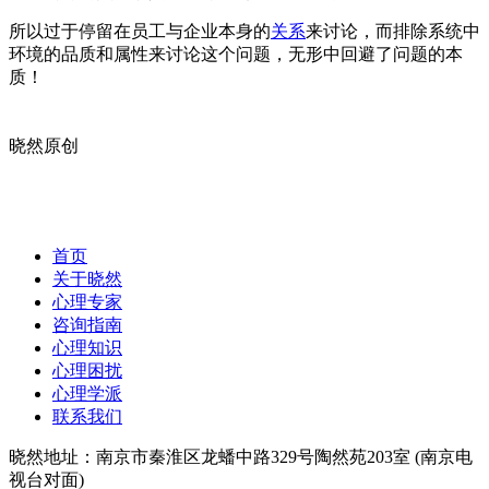
所以过于停留在员工与企业本身的
关系
来讨论，而排除系统中
环境的品质和属性来讨论这个问题，无形中回避了问题的本
质！
晓然原创
首页
关于晓然
心理专家
咨询指南
心理知识
心理困扰
心理学派
联系我们
晓然地址：南京市秦淮区龙蟠中路329号陶然苑203室 (南京电
视台对面)