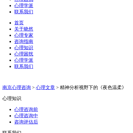
心理学派
联系我们
首页
关于晓然
心理专家
咨询指南
心理知识
心理困扰
心理学派
联系我们
南京心理咨询
>
心理文章
>
精神分析视野下的《夜色温柔》
心理知识
心理咨询前
心理咨询中
咨询评估后
联系我们