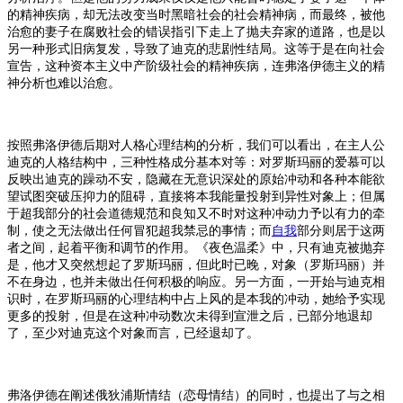
的精神疾病，却无法改变当时黑暗社会的社会精神病，而最终，被他
治愈的妻子在腐败社会的错误指引下走上了抛夫弃家的道路，也是以
另一种形式旧病复发，导致了迪克的悲剧性结局。这等于是在向社会
宣告，这种资本主义中产阶级社会的精神疾病，连弗洛伊德主义的精
神分析也难以治愈。
按照弗洛伊德后期对人格心理结构的分析，我们可以看出，在主人公
迪克的人格结构中，三种性格成分基本对等：对罗斯玛丽的爱慕可以
反映出迪克的躁动不安，隐藏在无意识深处的原始冲动和各种本能欲
望试图突破压抑力的阻碍，直接将本我能量投射到异性对象上；但属
于超我部分的社会道德规范和良知又不时对这种冲动力予以有力的牵
制，使之无法做出任何冒犯超我禁忌的事情；而
自我
部分则居于这两
者之间，起着平衡和调节的作用。《夜色温柔》中，只有迪克被抛弃
是，他才又突然想起了罗斯玛丽，但此时已晚，对象（罗斯玛丽）并
不在身边，也并未做出任何积极的响应。另一方面，一开始与迪克相
识时，在罗斯玛丽的心理结构中占上风的是本我的冲动，她给予实现
更多的投射，但是在这种冲动数次未得到宣泄之后，已部分地退却
了，至少对迪克这个对象而言，已经退却了。
弗洛伊德在阐述俄狄浦斯情结（恋母情结）的同时，也提出了与之相