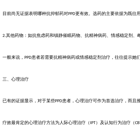
目前尚无证据表明哪种抗抑郁药对
更有效。选药的主要依据为既往
PPD
其他药物：如抗焦虑药和镇静催眠药物、抗精神病药、情感稳定剂、
2.
一般来说，
患者若需要抗精神病药或情感稳定剂治疗，往往提示她
PPD
三、心理治疗
已有的证据显示，对于某些
患者，心理治疗可作为首选治疗，而且
PPD
疗效最肯定的心理治疗方法为人际心理治疗（
）及认知行为治疗（
IPT
CB