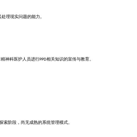
其处理现实问题的能力。
非精神科医护人员进行
相关知识的宣传与教育。
PPD
探索阶段，尚无成熟的系统管理模式。