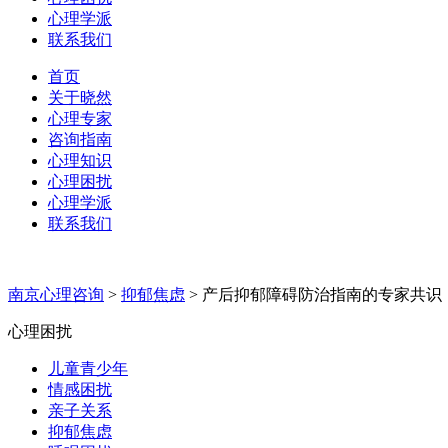
心理学派
联系我们
首页
关于晓然
心理专家
咨询指南
心理知识
心理困扰
心理学派
联系我们
南京心理咨询
>
抑郁焦虑
>
产后抑郁障碍防治指南的专家共识
心理困扰
儿童青少年
情感困扰
亲子关系
抑郁焦虑