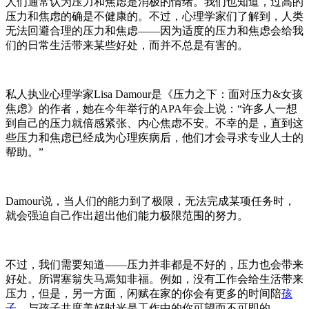
人们通常认为压力和焦虑是消极的情绪。我们也知道，过高的
压力和焦虑的确是不健康的。不过，心理学家们了解到，人类
无法回避合理的压力和焦虑
——因为适度的压力和焦虑会给我
们的日常生活带来某些好处，而并不总是有害的。
私人执业心理学家
Lisa Damour是《压力之下：面对压力&女孩
焦虑》的作者，她在今年举行的APA年会上说：“许多人一想
到自己的压力就倍感紧张、内心焦虑不安。不幸的是，直到这
些压力和焦虑已经成为心理疾病后，他们才会寻求专业人士的
帮助。”
Damour说，当人们的能力到了极限，无法完成某项任务时，
就会强迫自己作出超出他们能力极限范围的努力。
不过，我们需要知道
——压力并非都是不好的，压力也会带来
好处。所谓塞翁失马焉知非福。例如，没有工作会给生活带来
压力，但是，另一方面，闲赋在家的你会有更多的时间陪
孩
子
，与孩子共度美好时光是工作中的你可望而不可即的。