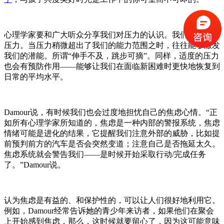
心理学家要和广大听众分享我们对压力的认识。我们每天都有
压力。当压力稍微超出了我们的能力范围之时，往往能够激发
我们的潜能。所谓
“伸手不及，跳步可摘”。同样，适度的压力
也会有预防作用——能够让我们在面临新困难时更快地恢复到
日常的平均水平。
Damour说，有时候我们也会过度地担忧自己的焦虑心情。“正
如所有心理学家所知道的，焦虑是一种内部的警报系统，焦虑
情绪可能是进化的结果，它提醒我们注意外部的威胁，比如提
前预判前方的汽车是否会突然变道；注意自己是否拖延太久。
焦虑系统就会警告我们——是时候开始采取行动/完成任务
了。”Damour说。
认为焦虑是有益的、和保护性的，可以让人们很好地利用它。
例如，
Damour经常告诉她的青少年来访者，如果他们在聚会
上开始感到焦虑，那么，这时候就要留心了，因为这可能意味