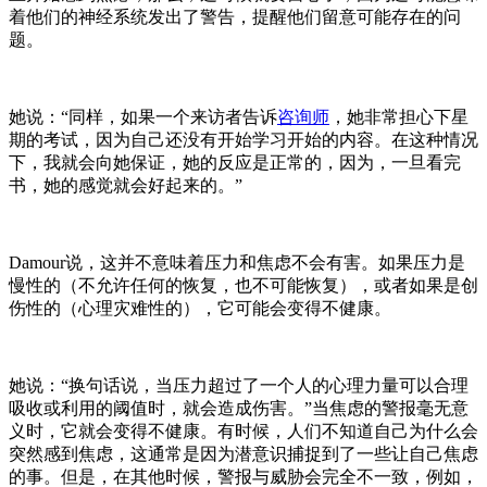
着他们的神经系统发出了警告，提醒他们留意可能存在的问
题。
她说：
“同样，如果一个来访者告诉
咨询师
，她非常担心下星
期的考试，因为自己还没有开始学习开始的内容。在这种情况
下，我就会向她保证，她的反应是正常的，因为，一旦看完
书，她的感觉就会好起来的。”
Damour说，这并不意味着压力和焦虑不会有害。如果压力是
慢性的（不允许任何的恢复，也不可能恢复），或者如果是创
伤性的（心理灾难性的），它可能会变得不健康。
她说：
“换句话说，当压力超过了一个人的心理力量可以合理
吸收或利用的阈值时，就会造成伤害。”当焦虑的警报毫无意
义时，它就会变得不健康。有时候，人们不知道自己为什么会
突然感到焦虑，这通常是因为潜意识捕捉到了一些让自己焦虑
的事。但是，在其他时候，警报与威胁会完全不一致，例如，