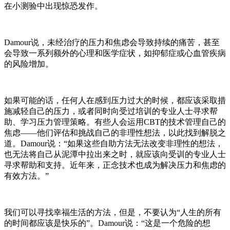
在小测验中出现惊恐发作。
Damour说，未经治疗的压力和焦虑会导致持续的痛苦，甚至
会导致一系列额外的心理和医学症状，如抑郁症或心血管疾病
的风险增加。
如果可能的话，任何人在感到压力过大的时候，都应该采取措
施减轻自己的压力，或者同时向受过培训的专业人士寻求帮
助、学习压力管理策略。有些人会运用
CBT的技术管理自己的
焦虑——他们评估和挑战自己的非理性想法，以此找到解脱之
道。Damour说：“如果这些自助方法无法改变非理性的想法，
也无法将自己从泥潭中拉出来之时，就应该向受训的专业人士
寻求帮助和支持。近年来，正念技术也成为解决压力和焦虑的
有效方法。”
我们可以寻找幸福生活的方法，但是，不要认为
“人生的所有
的时间都应该是快乐的”。Damour说：“这是一个危险的想