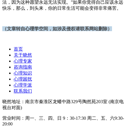
法，因为这种愿望永远无法实现。”如果你觉得自己应该永远
快乐，那么，到头来，你的日常生活可能会变得非常痛苦。
（文章转自
心理学
空间
，
如
涉及侵权请联系网站删
除）
首页
关于晓然
心理专家
咨询指南
心理知识
心理困扰
心理学派
联系我们
晓然地址：南京市秦淮区龙蟠中路329号陶然苑203室 (南京电
视台对面)
营业时间：周一、三、四、日 9：30-17:30 周二、五、六9:30-
20:00