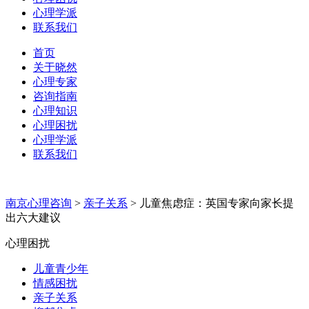
心理学派
联系我们
首页
关于晓然
心理专家
咨询指南
心理知识
心理困扰
心理学派
联系我们
南京心理咨询
>
亲子关系
>
儿童焦虑症：英国专家向家长提
出六大建议
心理困扰
儿童青少年
情感困扰
亲子关系