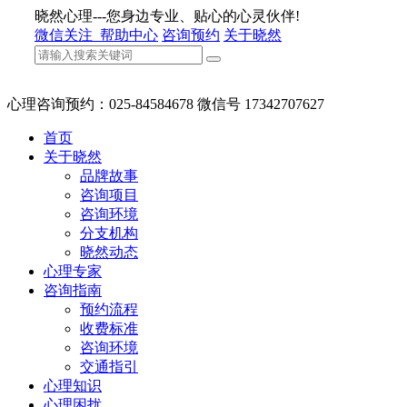
晓然心理---您身边专业、贴心的心灵伙伴!
微信关注
帮助中心
咨询预约
关于晓然
心理咨询预约：025-84584678 微信号 17342707627
首页
关于晓然
品牌故事
咨询项目
咨询环境
分支机构
晓然动态
心理专家
咨询指南
预约流程
收费标准
咨询环境
交通指引
心理知识
心理困扰