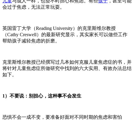
儿童
与成人一样，也会不时担心和焦虑。有些
孩子
，甚至可能
会过于焦虑，无法正常玩耍。
英国雷丁大学（
Reading University）的克里斯维尔教授
（Cathy Creswell）的最新研究显示，其实家长可以做些工作
帮助孩子减轻焦虑的折磨。
克里斯维尔教授已经撰写过几本如何克服儿童焦虑症的书，并
将针对儿童焦虑症所做研究中找到的六大实用、有效办法总结
如下。
1）不要说：别担心，这种事不会发生
恐惧不会一成不变，要准备好面对不同时期的焦虑和害怕